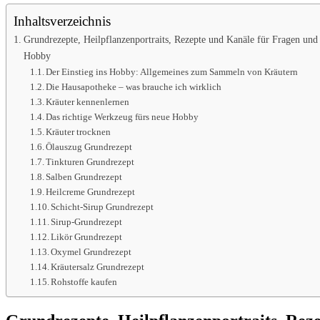
Inhaltsverzeichnis
Grundrezepte, Heilpflanzenportraits, Rezepte und Kanäle für Fragen un
Hobby
Der Einstieg ins Hobby: Allgemeines zum Sammeln von Kräutern
Die Hausapotheke – was brauche ich wirklich
Kräuter kennenlernen
Das richtige Werkzeug fürs neue Hobby
Kräuter trocknen
Ölauszug Grundrezept
Tinkturen Grundrezept
Salben Grundrezept
Heilcreme Grundrezept
Schicht-Sirup Grundrezept
Sirup-Grundrezept
Likör Grundrezept
Oxymel Grundrezept
Kräutersalz Grundrezept
Rohstoffe kaufen