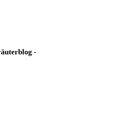
äuterblog -