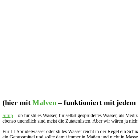
(hier mit
Malven
– funktioniert mit jedem
Sirup
– ob für stilles Wasser, für selbst gesprudeltes Wasser, als Medi
ebenso unendlich sind meist die Zutatenlisten. Aber wir wären ja nicht
Für 1 l Sprudelwasser oder stilles Wasser reicht in der Regel ein Sch
ein Genussmittel und sollte damit immer in Maßen und nicht in Mass