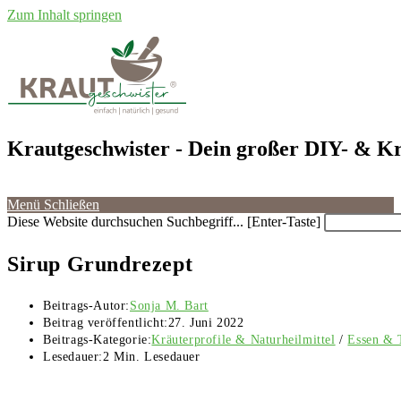
Zum Inhalt springen
Krautgeschwister
- Dein großer DIY- & Kr
Menü
Schließen
Diese Website durchsuchen
Suchbegriff... [Enter-Taste]
Sirup Grundrezept
Beitrags-Autor:
Sonja M. Bart
Beitrag veröffentlicht:
27. Juni 2022
Beitrags-Kategorie:
Kräuterprofile & Naturheilmittel
/
Essen & 
Lesedauer:
2 Min. Lesedauer