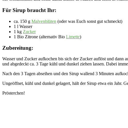
Für Sirup braucht Ihr:
ca. 150 g
Malvenblüten
(oder was Euch sonst gut schmeckt)
1 l Wasser
1 kg
Zucker
1 Bio Zitrone (alternativ Bio
Limette
)
Zubereitung:
Wasser und Zucker aufkochen bis sich der Zucker auflöst und dann 
und abgedeckt ca. 3 Tage kühl und dunkel ziehen lassen. Dabei imm
Nach den 3 Tagen abseihen und den Sirup wallend 3 Minuten aufkochen
Ungeöffnet, kühl und dunkel gelagert, hält der Sirup etwa ein Jahr. 
Prösterchen!