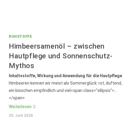
ROHSTOFFE
Himbeersamenöl – zwischen
Hautpflege und Sonnenschutz-
Mythos
Inhaltsstoffe, Wirkung und Anwendung für die Hautpflege
Himbeeren kennen wir meist als Sommerglück: rot, duftend,
ein bisschen empfindlich und viel<span class="ellipsis">...
</span>
Himbeersamenöl
Weiterlesen
–
zwischen
30. Juni 2026
Hautpflege
und
Sonnenschutz-
Mythos