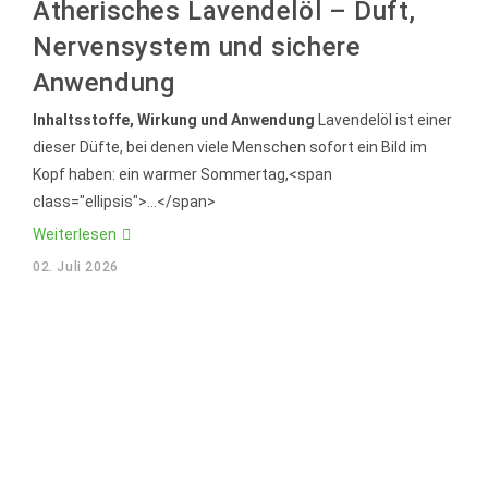
Ätherisches Lavendelöl – Duft,
Nervensystem und sichere
Anwendung
Inhaltsstoffe, Wirkung und Anwendung
Lavendelöl ist einer
dieser Düfte, bei denen viele Menschen sofort ein Bild im
Kopf haben: ein warmer Sommertag,<span
class="ellipsis">...</span>
Ätherisches
Weiterlesen
Lavendelöl
–
02. Juli 2026
Duft,
Nervensystem
und
sichere
Anwendung