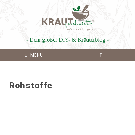
Zum
Inhalt
springen
- Dein großer DIY- & Kräuterblog -
MENÜ
Rohstoffe