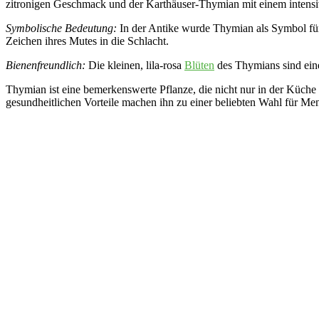
zitronigen Geschmack und der Karthäuser-Thymian mit einem intens
Symbolische Bedeutung:
In der Antike wurde Thymian als Symbol für
Zeichen ihres Mutes in die Schlacht.
Bienenfreundlich:
Die kleinen, lila-rosa
Blüten
des Thymians sind eine
Thymian ist eine bemerkenswerte Pflanze, die nicht nur in der Küche 
gesundheitlichen Vorteile machen ihn zu einer beliebten Wahl für Me