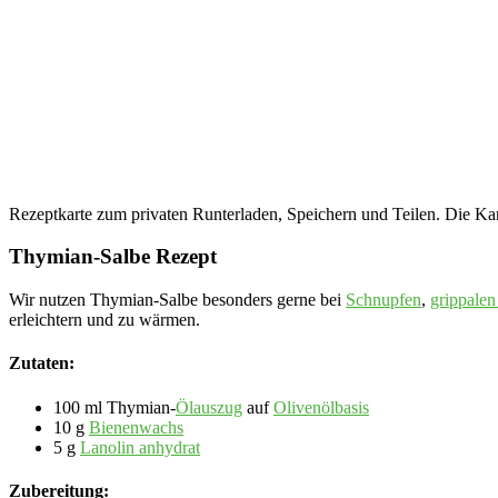
Rezeptkarte zum privaten Runterladen, Speichern und Teilen. Die Kar
Thymian-Salbe Rezept
Wir nutzen Thymian-Salbe besonders gerne bei
Schnupfen
,
grippalen
erleichtern und zu wärmen.
Zutaten:
100 ml Thymian-
Ölauszug
auf
Olivenölbasis
10 g
Bienenwachs
5 g
Lanolin anhydrat
Zubereitung: