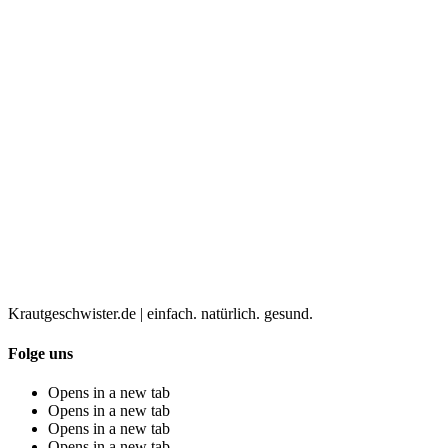
Krautgeschwister.de
|
einfach. natürlich. gesund.
Folge uns
Opens in a new tab
Opens in a new tab
Opens in a new tab
Opens in a new tab