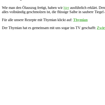
Wie man den Ölauszug fertigt, haben wir
hier
ausführlich erklärt. De
alles vollständig geschmolzen ist, die flüssige Salbe in saubere Tiege
Für alle unsere Rezepte mit Thymian klickt auf:
Thymian
Der Thymian hat es gemeinsam mit uns sogar ins TV geschafft:
Zwieb