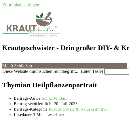
Zum Inhalt springen
Krautgeschwister
- Dein großer DIY- & Kr
Menü
Schließen
Diese Website durchsuchen
Suchbegriff... [Enter-Taste]
Thymian Heilpflanzenportrait
Beitrags-Autor:
Sonja M. Bart
Beitrag veröffentlicht:
20. Juli 2023
Beitrags-Kategorie:
Kräuterprofile & Naturheilmittel
Lesedauer:
3 Min. Lesedauer