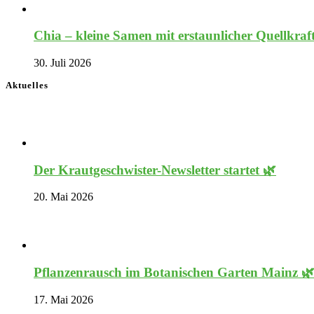
Chia – kleine Samen mit erstaunlicher Quellkraf
30. Juli 2026
Aktuelles
Der Krautgeschwister-Newsletter startet 🌿
20. Mai 2026
Pflanzenrausch im Botanischen Garten Mainz 
17. Mai 2026