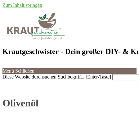
Zum Inhalt springen
Krautgeschwister
- Dein großer DIY- & Kr
Menü
Schließen
Diese Website durchsuchen
Suchbegriff... [Enter-Taste]
Olivenöl