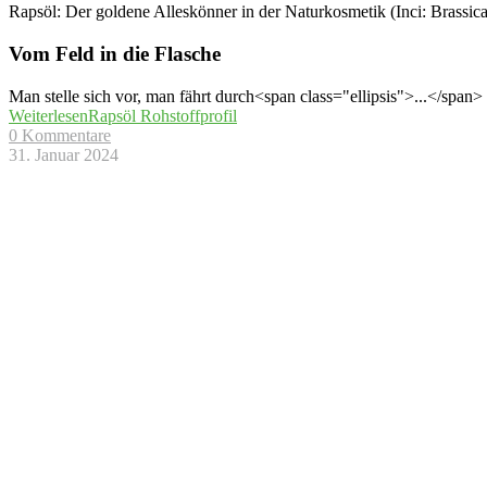
Rapsöl: Der goldene Alleskönner in der Naturkosmetik (Inci: Brassica
Vom Feld in die Flasche
Man stelle sich vor, man fährt durch<span class="ellipsis">...</span>
Weiterlesen
Rapsöl Rohstoffprofil
0 Kommentare
31. Januar 2024