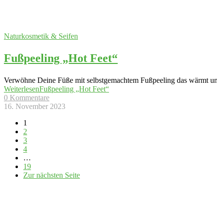
Naturkosmetik & Seifen
Fußpeeling „Hot Feet“
Verwöhne Deine Füße mit selbstgemachtem Fußpeeling das wärmt und 
Weiterlesen
Fußpeeling „Hot Feet“
0 Kommentare
16. November 2023
1
2
3
4
…
19
Zur nächsten Seite