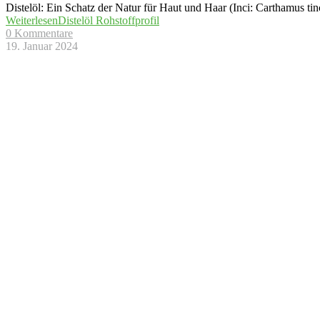
Distelöl: Ein Schatz der Natur für Haut und Haar (Inci: Carthamus ti
Weiterlesen
Distelöl Rohstoffprofil
0 Kommentare
19. Januar 2024