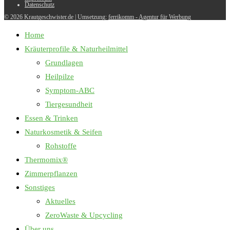
Datenschutz
© 2026 Krautgeschwister.de
|
Umsetzung:
ferrikomm - Agentur für Werbung
Home
Kräuterprofile & Naturheilmittel
Grundlagen
Heilpilze
Symptom-ABC
Tiergesundheit
Essen & Trinken
Naturkosmetik & Seifen
Rohstoffe
Thermomix®
Zimmerpflanzen
Sonstiges
Aktuelles
ZeroWaste & Upcycling
Über uns