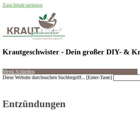
Zum Inhalt springen
Krautgeschwister
- Dein großer DIY- & Kr
Menü
Schließen
Diese Website durchsuchen
Suchbegriff... [Enter-Taste]
Entzündungen