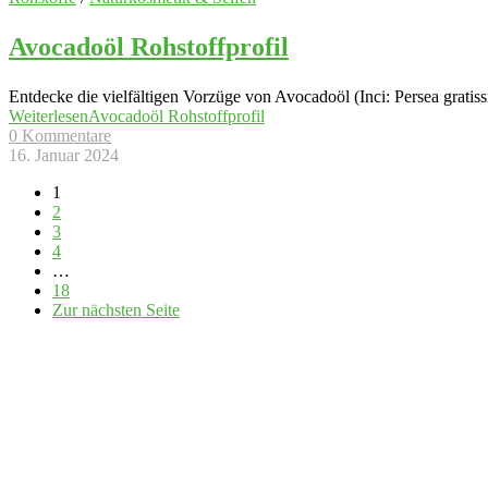
Avocadoöl Rohstoffprofil
Entdecke die vielfältigen Vorzüge von Avocadoöl (Inci: Persea grati
Weiterlesen
Avocadoöl Rohstoffprofil
0 Kommentare
16. Januar 2024
1
2
3
4
…
18
Zur nächsten Seite