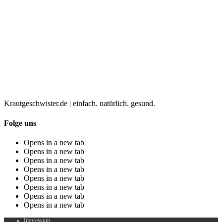
Krautgeschwister.de
|
einfach. natürlich. gesund.
Folge uns
Opens in a new tab
Opens in a new tab
Opens in a new tab
Opens in a new tab
Opens in a new tab
Opens in a new tab
Opens in a new tab
Opens in a new tab
Impressum