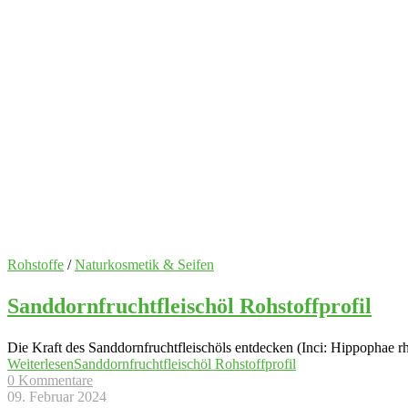
Rohstoffe
/
Naturkosmetik & Seifen
Sanddornfruchtfleischöl Rohstoffprofil
Die Kraft des Sanddornfruchtfleischöls entdecken (Inci: Hippophae rh
Weiterlesen
Sanddornfruchtfleischöl Rohstoffprofil
0 Kommentare
09. Februar 2024