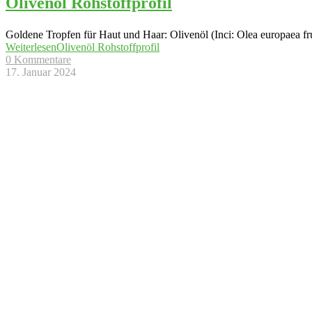
Olivenöl Rohstoffprofil
Goldene Tropfen für Haut und Haar: Olivenöl (Inci: Olea europaea fru
Weiterlesen
Olivenöl Rohstoffprofil
0 Kommentare
17. Januar 2024