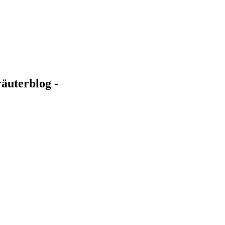
äuterblog -