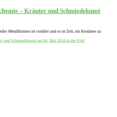
lchemie – Kräuter und Schmiedekunst
lier Metallformen ist vorüber und es ist Zeit, ein Resümee zu
er und Schmiedekunst am 04. Mai 2024 in der Eifel