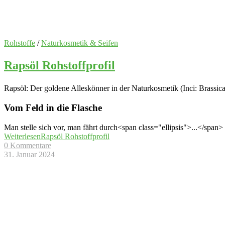
Rohstoffe
/
Naturkosmetik & Seifen
Rapsöl Rohstoffprofil
Rapsöl: Der goldene Alleskönner in der Naturkosmetik (Inci: Brassica
Vom Feld in die Flasche
Man stelle sich vor, man fährt durch<span class="ellipsis">...</span>
Weiterlesen
Rapsöl Rohstoffprofil
0 Kommentare
31. Januar 2024