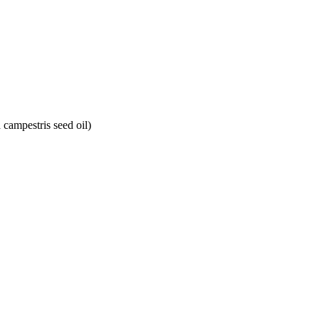
 campestris seed oil)