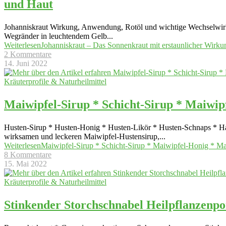
und Haut
Johanniskraut Wirkung, Anwendung, Rotöl und wichtige Wechselwirk
Wegränder in leuchtendem Gelb
...
Weiterlesen
Johanniskraut – Das Sonnenkraut mit erstaunlicher Wirk
2 Kommentare
14. Juni 2022
Kräuterprofile & Naturheilmittel
Maiwipfel-Sirup * Schicht-Sirup * Maiwip
Husten-Sirup * Husten-Honig * Husten-Likör * Husten-Schnaps * Ha
wirksamen und leckeren Maiwipfel-Hustensirup,
...
Weiterlesen
Maiwipfel-Sirup * Schicht-Sirup * Maiwipfel-Honig * Ma
8 Kommentare
15. Mai 2022
Kräuterprofile & Naturheilmittel
Stinkender Storchschnabel Heilpflanzenpo