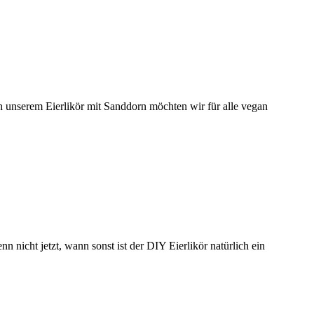
ch unserem Eierlikör mit Sanddorn möchten wir für alle vegan
 nicht jetzt, wann sonst ist der DIY Eierlikör natürlich ein