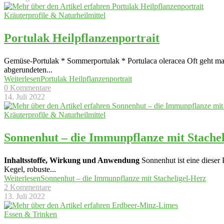
Kräuterprofile & Naturheilmittel
Portulak Heilpflanzenportrait
Gemüse-Portulak * Sommerportulak * Portulaca oleracea Oft geht man e
abgerundeten
...
Weiterlesen
Portulak Heilpflanzenportrait
0 Kommentare
14. Juli 2022
Kräuterprofile & Naturheilmittel
Sonnenhut – die Immunpflanze mit Stachel
Inhaltsstoffe, Wirkung und Anwendung
Sonnenhut ist eine dieser P
Kegel, robuste
...
Weiterlesen
Sonnenhut – die Immunpflanze mit Stacheligel-Herz
2 Kommentare
13. Juli 2022
Essen & Trinken