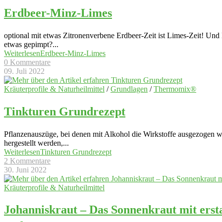
Erdbeer-Minz-Limes
optional mit etwas Zitronenverbene Erdbeer-Zeit ist Limes-Zeit! Und 
etwas gepimpt?
...
Weiterlesen
Erdbeer-Minz-Limes
0 Kommentare
09. Juli 2022
Kräuterprofile & Naturheilmittel
/
Grundlagen
/
Thermomix®
Tinkturen Grundrezept
Pflanzenauszüge, bei denen mit Alkohol die Wirkstoffe ausgezogen w
hergestellt werden,
...
Weiterlesen
Tinkturen Grundrezept
2 Kommentare
30. Juni 2022
Kräuterprofile & Naturheilmittel
Johanniskraut – Das Sonnenkraut mit erst