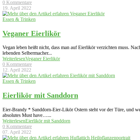
0 Kommentare
19. April 2022
Essen & Trinken
Veganer Eierlikör
Vegan leben heißt nicht, dass man auf Eierlikör verzichten muss. Na
lebenden Selbermacher
...
Weiterlesen
Veganer Eierlikör
0 Kommentare
12. April 2022
Essen & Trinken
Eierlikör mit Sanddorn
Eier-Brandy * Sanddorn-Eier-Likör Ostern steht vor der Türe, und wenn
absolutes Must have…
...
Weiterlesen
Eierlikör mit Sanddorn
0 Kommentare
07. April 2022