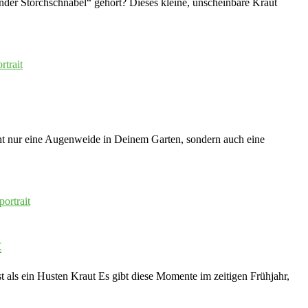
der Storchschnabel“ gehört? Dieses kleine, unscheinbare Kraut
icht nur eine Augenweide in Deinem Garten, sondern auch eine
t
als ein Husten Kraut Es gibt diese Momente im zeitigen Frühjahr,