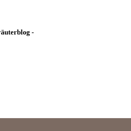
äuterblog -