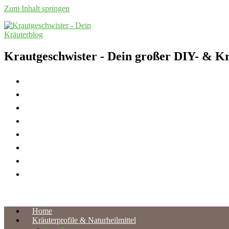
Zum Inhalt springen
Krautgeschwister
- Dein großer DIY- & Kr
Home
Kräuterprofile & Naturheilmittel