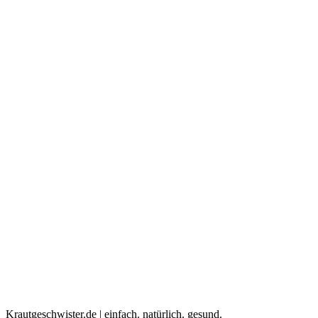
Krautgeschwister.de
|
einfach. natürlich. gesund.