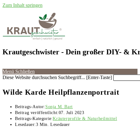
Zum Inhalt springen
Krautgeschwister
- Dein großer DIY- & Kr
Menü
Schließen
Diese Website durchsuchen
Suchbegriff... [Enter-Taste]
Wilde Karde Heilpflanzenportrait
Beitrags-Autor:
Sonja M. Bart
Beitrag veröffentlicht:
07. Juli 2023
Beitrags-Kategorie:
Kräuterprofile & Naturheilmittel
Lesedauer:
3 Min. Lesedauer