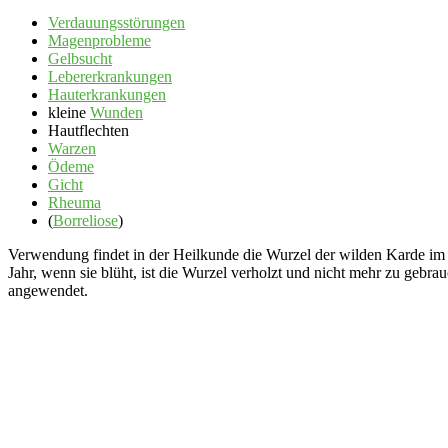
Verdauungsstörungen
Magenprobleme
Gelbsucht
Lebererkrankungen
Hauterkrankungen
kleine
Wunden
Hautflechten
Warzen
Ödeme
Gicht
Rheuma
(
Borreliose
)
Verwendung findet in der Heilkunde die Wurzel der wilden Karde im ers
Jahr, wenn sie blüht, ist die Wurzel verholzt und nicht mehr zu gebr
angewendet.