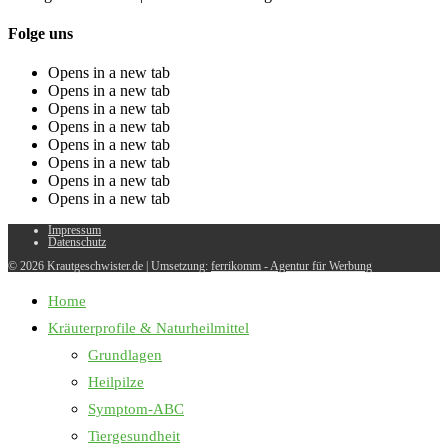
Folge uns
Opens in a new tab
Opens in a new tab
Opens in a new tab
Opens in a new tab
Opens in a new tab
Opens in a new tab
Opens in a new tab
Opens in a new tab
Impressum
Datenschutz
© 2026 Krautgeschwister.de
|
Umsetzung:
ferrikomm - Agentur für Werbung
Home
Kräuterprofile & Naturheilmittel
Grundlagen
Heilpilze
Symptom-ABC
Tiergesundheit