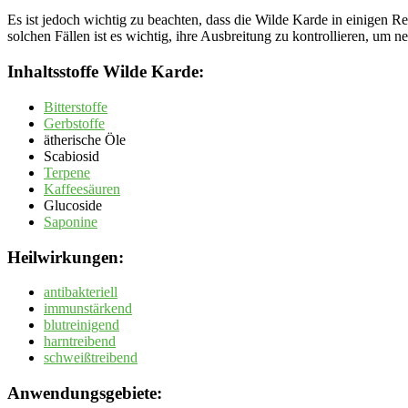
Es ist jedoch wichtig zu beachten, dass die Wilde Karde in einigen Re
solchen Fällen ist es wichtig, ihre Ausbreitung zu kontrollieren, um 
Inhaltsstoffe Wilde Karde:
Bitterstoffe
Gerbstoffe
ätherische Öle
Scabiosid
Terpene
Kaffeesäuren
Glucoside
Saponine
Heilwirkungen:
antibakteriell
immunstärkend
blutreinigend
harntreibend
schweißtreibend
Anwendungsgebiete: