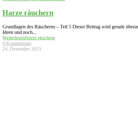
Harze räuchern
Grundlagen des Räucherns – Teil 5 Dieser Beitrag wird gerade überar
Ideen und noch
...
Weiterlesen
Harze räuchern
0 Kommentare
24. Dezember 2023