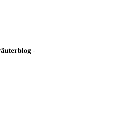
äuterblog -