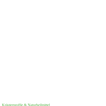
Kräuterprofile & Naturheilmittel