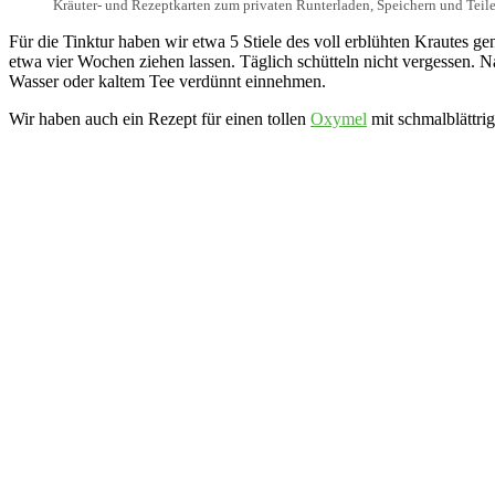
Kräuter- und Rezeptkarten zum privaten Runterladen, Speichern und Teile
Für die Tinktur haben wir etwa 5 Stiele des voll erblühten Krautes 
etwa vier Wochen ziehen lassen. Täglich schütteln nicht vergessen. Na
Wasser oder kaltem Tee verdünnt einnehmen.
Wir haben auch ein Rezept für einen tollen
Oxymel
mit schmalblättri