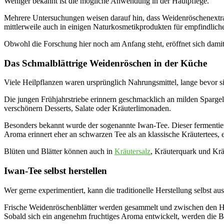
Weniger bekannt ist die mögliche Anwendung in der Hautpflege.
Mehrere Untersuchungen weisen darauf hin, dass Weidenröschenextra
mittlerweile auch in einigen Naturkosmetikprodukten für empfindlich
Obwohl die Forschung hier noch am Anfang steht, eröffnet sich damit 
Das Schmalblättrige Weidenröschen in der Küche
Viele Heilpflanzen waren ursprünglich Nahrungsmittel, lange bevor s
Die jungen Frühjahrstriebe erinnern geschmacklich an milden Spargel 
verschönern Desserts, Salate oder Kräuterlimonaden.
Besonders bekannt wurde der sogenannte Iwan-Tee. Dieser fermentiert
Aroma erinnert eher an schwarzen Tee als an klassische Kräutertees, e
Blüten und Blätter können auch in
Kräutersalz
, Kräuterquark und Krä
Iwan-Tee selbst herstellen
Wer gerne experimentiert, kann die traditionelle Herstellung selbst au
Frische Weidenröschenblätter werden gesammelt und zwischen den Hände
Sobald sich ein angenehm fruchtiges Aroma entwickelt, werden die B