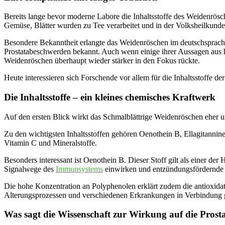
Bereits lange bevor moderne Labore die Inhaltsstoffe des Weidenrösc
Gemüse, Blätter wurden zu Tee verarbeitet und in der Volksheilkunde
Besondere Bekanntheit erlangte das Weidenröschen im deutschsprachi
Prostatabeschwerden bekannt. Auch wenn einige ihrer Aussagen aus he
Weidenröschen überhaupt wieder stärker in den Fokus rückte.
Heute interessieren sich Forschende vor allem für die Inhaltsstoff
Die Inhaltsstoffe – ein kleines chemisches Kraftwerk
Auf den ersten Blick wirkt das Schmalblättrige Weidenröschen eher u
Zu den wichtigsten Inhaltsstoffen gehören Oenothein B, Ellagitannin
Vitamin C und Mineralstoffe.
Besonders interessant ist Oenothein B. Dieser Stoff gilt als einer d
Signalwege des
Immunsystems
einwirken und entzündungsfördernde 
Die hohe Konzentration an Polyphenolen erklärt zudem die antioxidati
Alterungsprozessen und verschiedenen Erkrankungen in Verbindung 
Was sagt die Wissenschaft zur Wirkung auf die Prost