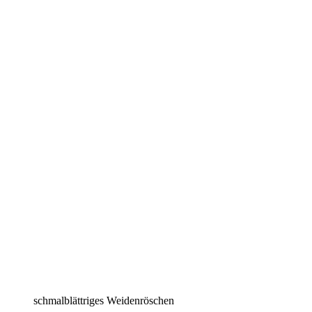
schmalblättriges Weidenröschen