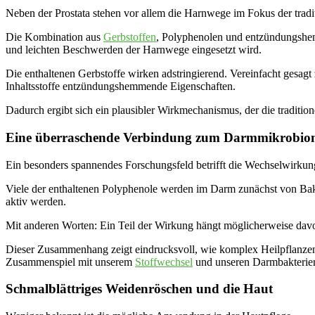
Neben der Prostata stehen vor allem die Harnwege im Fokus der trad
Die Kombination aus
Gerbstoffen
, Polyphenolen und entzündungshem
und leichten Beschwerden der Harnwege eingesetzt wird.
Die enthaltenen Gerbstoffe wirken adstringierend. Vereinfacht gesag
Inhaltsstoffe entzündungshemmende Eigenschaften.
Dadurch ergibt sich ein plausibler Wirkmechanismus, der die traditio
Eine überraschende Verbindung zum Darmmikrobi
Ein besonders spannendes Forschungsfeld betrifft die Wechselwirku
Viele der enthaltenen Polyphenole werden im Darm zunächst von Bakt
aktiv werden.
Mit anderen Worten: Ein Teil der Wirkung hängt möglicherweise da
Dieser Zusammenhang zeigt eindrucksvoll, wie komplex Heilpflanzen tat
Zusammenspiel mit unserem
Stoffwechsel
und unseren Darmbakterie
Schmalblättriges Weidenröschen und die Haut