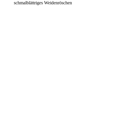
schmalblättriges Weidenröschen