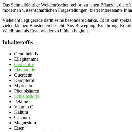
Das Schmalblättrige Weidenröschen gehört zu jenen Pflanzen, die oft
modernen wissenschaftlichen Fragestellungen, bietet interessante Inhal
Vielleicht liegt gerade darin seine besondere Stärke. Es ist kein spe
vielen kleinen Bausteinen besteht. Aus Bewegung, Ernährung, Erhol
Waldbrand als Erste wieder zu blühen beginnt.
Inhaltsstoffe:
Oenothein B
Ellagitannine
Gerbstoffe
Flavonoide
Quercetin
Kämpferol
Myricetin
Phenolsäuren
Schleimstoffe
Pektine
Vitamin C
Kalium
Calcium
Magnesium
Eisen