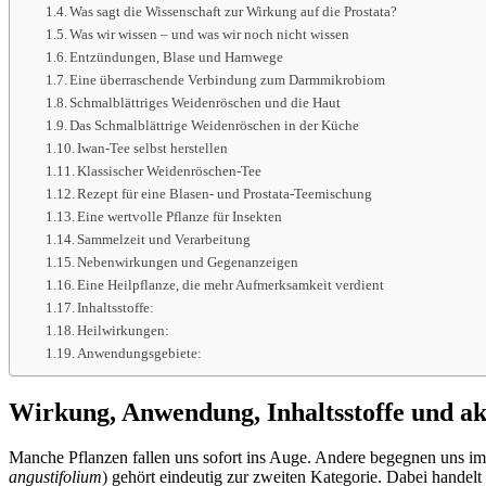
Was sagt die Wissenschaft zur Wirkung auf die Prostata?
Was wir wissen – und was wir noch nicht wissen
Entzündungen, Blase und Harnwege
Eine überraschende Verbindung zum Darmmikrobiom
Schmalblättriges Weidenröschen und die Haut
Das Schmalblättrige Weidenröschen in der Küche
Iwan-Tee selbst herstellen
Klassischer Weidenröschen-Tee
Rezept für eine Blasen- und Prostata-Teemischung
Eine wertvolle Pflanze für Insekten
Sammelzeit und Verarbeitung
Nebenwirkungen und Gegenanzeigen
Eine Heilpflanze, die mehr Aufmerksamkeit verdient
Inhaltsstoffe:
Heilwirkungen:
Anwendungsgebiete:
Wirkung, Anwendung, Inhaltsstoffe und akt
Manche Pflanzen fallen uns sofort ins Auge. Andere begegnen uns i
angustifolium
) gehört eindeutig zur zweiten Kategorie. Dabei handel