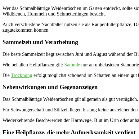
Wer das Schmalblättrige Weidenröschen im Garten entdeckt, sollte sic
Wildbienen, Hummeln und Schmetterlingen besucht.
Auch verschiedene Nachtfalter nutzen sie als Raupenfutterpflanze. Da
zugutekommen können.
Sammelzeit und Verarbeitung
Die beste Sammelzeit liegt zwischen Juni und August während der Blü
Wie bei allen Heilpflanzen gilt:
Sammle
nur an unbelasteten Standorte
Die
Trocknung
erfolgt möglichst schonend im Schatten an einem gut be
Nebenwirkungen und Gegenanzeigen
Das Schmalblättrige Weidenröschen gilt allgemein als gut verträglich
Für Schwangerschaft und Stillzeit liegen bislang keine ausreichenden 
Wiederkehrende Beschwerden der Harnwege, Blut im Urin oder anhalte
Eine Heilpflanze, die mehr Aufmerksamkeit verdient