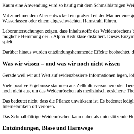
Kaum eine Anwendung wird so häufig mit dem Schmalblättrigen Weidenr
Mit zunehmendem Alter entwickelt ein großer Teil der Männer eine g
Wasserlassen oder einem abgeschwächten Harnstrahl führen.
Laboruntersuchungen zeigen, dass Inhaltsstoffe des Weidenröschens 
mögliche Hemmung der 5-Alpha-Reduktase diskutiert. Dieses Enzym wa
spielt.
Darüber hinaus wurden entzündungshemmende Effekte beobachtet, die 
Was wir wissen – und was wir noch nicht wissen
Gerade weil wir auf Wert auf evidenzbasierte Informationen legen, loh
Viele positive Ergebnisse stammen aus Zellkulturversuchen oder Tier
noch nicht aus, um das Weidenröschen als medizinisch gesicherte The
Das bedeutet nicht, dass die Pflanze unwirksam ist. Es bedeutet ledig
Internetartikeln oft verloren.
Das Schmalblättrige Weidenröschen kann daher als unterstützende Heil
Entzündungen, Blase und Harnwege