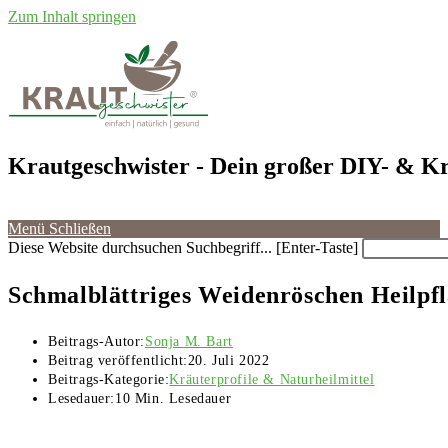
Zum Inhalt springen
Krautgeschwister
- Dein großer DIY- & Kr
Menü
Schließen
Diese Website durchsuchen
Suchbegriff... [Enter-Taste]
Schmalblättriges Weidenröschen Heilpfl
Beitrags-Autor:
Sonja M. Bart
Beitrag veröffentlicht:
20. Juli 2022
Beitrags-Kategorie:
Kräuterprofile & Naturheilmittel
Lesedauer:
10 Min. Lesedauer