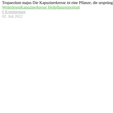
Tropaeolum majus Die Kapuzinerkresse ist eine Pflanze, die ursprüngl
Weiterlesen
Kapuzinerkresse Heilpflanzenportrait
0 Kommentare
02. Juli 2022