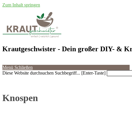
Zum Inhalt springen
Krautgeschwister
- Dein großer DIY- & Kr
Menü
Schließen
Diese Website durchsuchen
Suchbegriff... [Enter-Taste]
Knospen