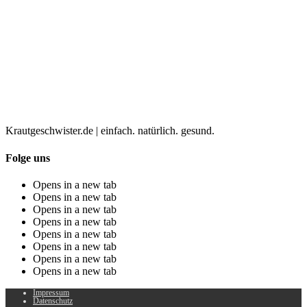
Krautgeschwister.de
|
einfach. natürlich. gesund.
Folge uns
Opens in a new tab
Opens in a new tab
Opens in a new tab
Opens in a new tab
Opens in a new tab
Opens in a new tab
Opens in a new tab
Opens in a new tab
Impressum
Datenschutz