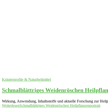
Kräuterprofile & Naturheilmittel
Schmalblättriges Weidenröschen Heilpflan
Wirkung, Anwendung, Inhaltsstoffe und aktuelle Forschung zur Heilpf
Weiterlesen
Schmalblättriges Weidenröschen Heilpflanzenportrait