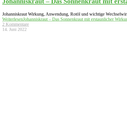
Johanniskraut – Das Sonnenkraut mit ers
Johanniskraut Wirkung, Anwendung, Rotöl und wichtige Wechselwirk
Weiterlesen
Johanniskraut – Das Sonnenkraut mit erstaunlicher Wirk
2 Kommentare
14. Juni 2022