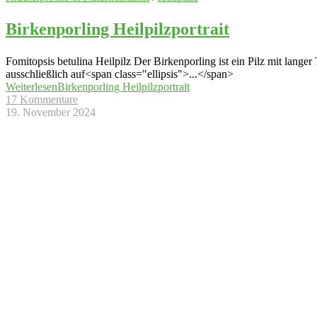
Birkenporling Heilpilzportrait
Fomitopsis betulina Heilpilz Der Birkenporling ist ein Pilz mit langer
ausschließlich auf<span class="ellipsis">...</span>
Weiterlesen
Birkenporling Heilpilzportrait
17 Kommentare
19. November 2024