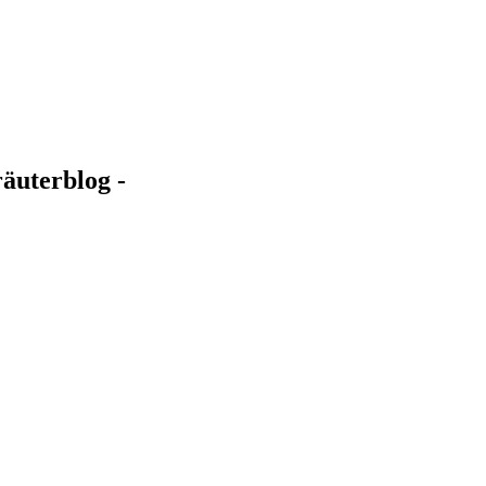
äuterblog -