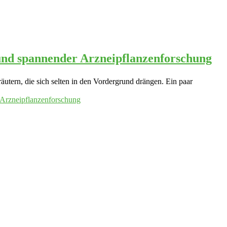
und spannender Arzneipflanzenforschung
utern, die sich selten in den Vordergrund drängen. Ein paar
Arzneipflanzenforschung