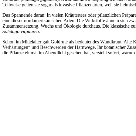
Teilweise gelten sie sogar als invasive Pflanzenarten, weil sie heimi
Das Spannende daran: In vielen Kräutertees oder pflanzlichen Präpara
eine dieser nordamerikanischen Arten. Die Wirkstoffe ähneln sich zwa
Zusammensetzung, Wuchs und Ökologie durchaus. Die klassische euro
Solidago virgaurea
.
Schon im Mittelalter galt Goldrute als bedeutendes Wundkraut. Alte 
Verhärtungen“ und Beschwerden der Harnwege. Ihr botanischer Zusatz
die Pflanze einmal im Abendlicht gesehen hat, versteht sofort, warum.