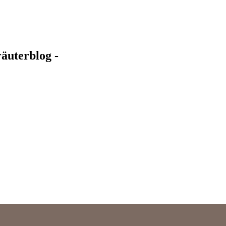
äuterblog -