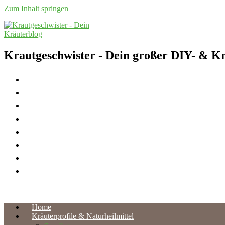
Zum Inhalt springen
Krautgeschwister
- Dein großer DIY- & Kr
Home
Kräuterprofile & Naturheilmittel