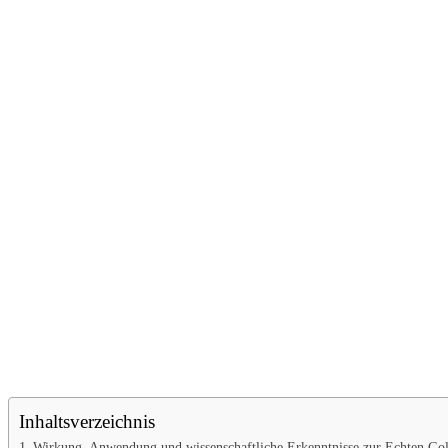
Inhaltsverzeichnis
Wirkung, Anwendung und wissenschaftliche Erkenntnisse zur Echten Go