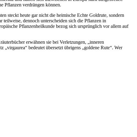
sche Pflanzen verdrängen können.
ten steckt heute gar nicht die heimische Echte Goldrute, sondern
r teilweise, dennoch unterscheiden sich die Pflanzen in
päische Pflanzenheilkunde bezog sich ursprünglich vor allem auf
Kräuterbücher erwähnen sie bei Verletzungen, „inneren
 „virgaurea“ bedeutet übersetzt übrigens „goldene Rute“. Wer