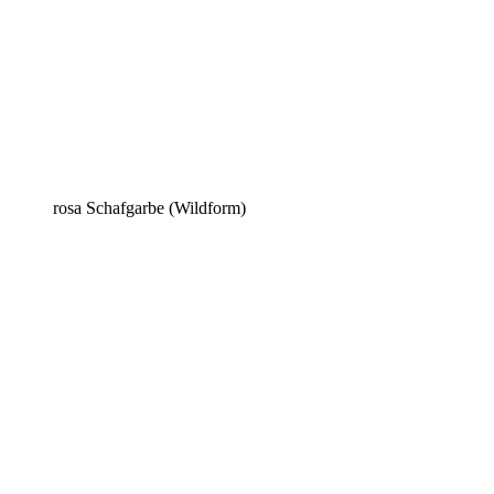
rosa Schafgarbe (Wildform)