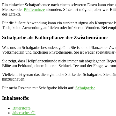
Ein einfacher Schafgarbentee nach einem schweren Essen kann eine gu
Melisse oder
Pfefferminze
abrunden. Süßen ist möglich, aber wer Bitt
des Effekts.
Für die äußere Anwendung kann ein starker Aufguss als Kompresse bei
Tuch, keine Anwendung auf tiefen oder infizierten Wunden. Bei empfin
Schafgarbe als Kulturpflanze der Zwischenräume
Was uns an Schafgarbe besonders gefällt: Sie ist eine Pflanze der Zw
Volksmedizin und moderner Phytotherapie. Sie ist weder spektakulär e
Sie zeigt, dass Heilpflanzenkunde nicht immer mit abgelegenen Rege
Blüte am Feldrand, einem bitteren Schluck Tee und der Frage, warum
Vielleicht ist genau das die eigentliche Stärke der Schafgarbe: Sie dr
hinzuschauen.
Für mehr Rezepte mit Schafgarbe klickt auf:
Schafgarbe
Inhaltsstoffe:
Bitterstoffe
ätherisches Öl