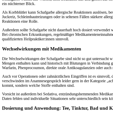
ein nüchterner Blick.
Als Korbblütler kann Schafgarbe allergische Reaktionen auslösen, be
Juckreiz, Schleimhautreizungen oder in seltenen Fällen stärkere aller
Reaktionen eine Rolle.
Außerdem sollte Schafgarbe nicht dauerhaft hoch dosiert verwendet w
Bei chronischen Erkrankungen, regelmäßiger Medikamenteneinnahme, S
qualifizierten Heilpraktiker:innen sinnvoll.
Wechselwirkungen mit Medikamenten
Die Wechselwirkungen der Schafgarbe sind nicht so gut untersucht w
Mengen enthalten kann und historisch mit Blutungen in Verbindung 
Warfarin, Phenprocoumon, direkte orale Antikoagulanzien oder au
Auch vor Operationen oder zahnärztlichen Eingriffen ist es sinnvoll, d
verschwinden im Anamnesegespräch leider gern in der Kategorie „ach, 
kommt, sondern welche Stoffe enthalten sind.
Vorsicht ist außerdem bei Sedativa, entzündungshemmenden Medikame
Daten fehlen und individuelle Situationen sehr unterschiedlich sein 
Dosierung und Anwendung: Tee, Tinktur, Bad und 