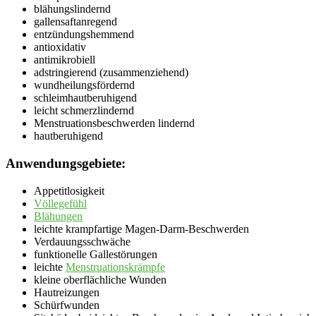
blähungslindernd
gallensaftanregend
entzündungshemmend
antioxidativ
antimikrobiell
adstringierend (zusammenziehend)
wundheilungsfördernd
schleimhautberuhigend
leicht schmerzlindernd
Menstruationsbeschwerden lindernd
hautberuhigend
Anwendungsgebiete:
Appetitlosigkeit
Völlegefühl
Blähungen
leichte krampfartige Magen-Darm-Beschwerden
Verdauungsschwäche
funktionelle Gallestörungen
leichte
Menstruationskrämpfe
kleine oberflächliche Wunden
Hautreizungen
Schürfwunden