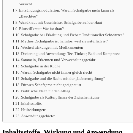
Vorsicht
Entzündungsmodulation: Warum Schafgarbe mehr kann als
„Bauchtee“
Wundkraut mit Geschichte: Schafgarbe auf der Haut
Blutstillkraut: Was ist dran?
Schafgarbe bei Erkältung und Fieber: Traditioneller Schwitztee?
Mythos „Schafgarbe ist harmlos, weil sie natürlich ist“
Wechselwirkungen mit Medikamenten
Dosierung und Anwendung: Tee, Tinktur, Bad und Kompresse
Sammeln, Erkennen und Verwechslungsgefahr
Schafgarbe in der Küche
Warum Schafgarbe nicht immer gleich riecht
Schafgarbe und die Sache mit der „Leberentgiftung“
Für wen Schafgarbe nicht geeignet ist
Praktische Ideen für den Alltag
Schafgarbe als Kulturpflanze der Zwischenräume
Inhaltsstoffe:
Heilwirkungen:
Anwendungsgebiete:
Inhaltsstoffe, Wirkung und Anwendung