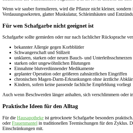
Wenn wir sauber formulieren, wird die Pflanze nicht kleiner, sondern 
Verdauungssekreten, glatter Muskulatur, Schleimhäuten und Entzündung
Für wen Schafgarbe nicht geeignet ist
Schafgarbe sollte gemieden oder nur nach fachlicher Rücksprache ve
bekannter Allergie gegen Korbblütler
Schwangerschaft und Stillzeit
unklaren, starken oder neuen Bauch- und Unterleibsschmerzen
starken oder ungewöhnlichen Blutungen
Einnahme blutverdünnender Medikamente
geplanter Operation oder größeren zahnärztlichen Eingriffen
chronischen Magen-Darm-Erkrankungen ohne ärztliche Abklä
Kindern, sofern keine passende fachliche Empfehlung vorliegt
Auch wenn Beschwerden länger anhalten, sich verschlimmern oder imm
Praktische Ideen für den Alltag
Für die
Hausapotheke
ist getrocknete Schafgarbe besonders praktisch.
oder
Frauenmantel
in traditionellen Teemischungen für den Zyklus. D
Einschränkungen mit.