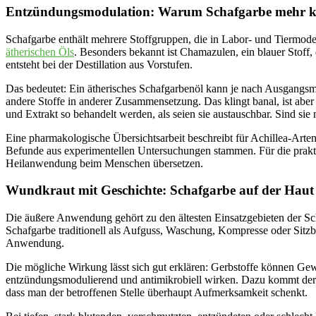
Entzündungsmodulation: Warum Schafgarbe mehr k
Schafgarbe enthält mehrere Stoffgruppen, die in Labor- und Tiermo
ätherischen Öls
. Besonders bekannt ist Chamazulen, ein blauer Stoff,
entsteht bei der Destillation aus Vorstufen.
Das bedeutet: Ein ätherisches Schafgarbenöl kann je nach Ausgangsm
andere Stoffe in anderer Zusammensetzung. Das klingt banal, ist aber
und Extrakt so behandelt werden, als seien sie austauschbar. Sind sie 
Eine pharmakologische Übersichtsarbeit beschreibt für Achillea-Arte
Befunde aus experimentellen Untersuchungen stammen. Für die praktis
Heilanwendung beim Menschen übersetzen.
Wundkraut mit Geschichte: Schafgarbe auf der Haut
Die äußere Anwendung gehört zu den ältesten Einsatzgebieten der Sc
Schafgarbe traditionell als Aufguss, Waschung, Kompresse oder Sitzb
Anwendung.
Die mögliche Wirkung lässt sich gut erklären: Gerbstoffe können Ge
entzündungsmodulierend und antimikrobiell wirken. Dazu kommt der p
dass man der betroffenen Stelle überhaupt Aufmerksamkeit schenkt.