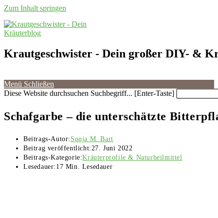
Zum Inhalt springen
Krautgeschwister
- Dein großer DIY- & Kr
Menü
Schließen
Diese Website durchsuchen
Suchbegriff... [Enter-Taste]
Schafgarbe – die unterschätzte Bitterp
Beitrags-Autor:
Sonja M. Bart
Beitrag veröffentlicht:
27. Juni 2022
Beitrags-Kategorie:
Kräuterprofile & Naturheilmittel
Lesedauer:
17 Min. Lesedauer