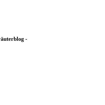
äuterblog -