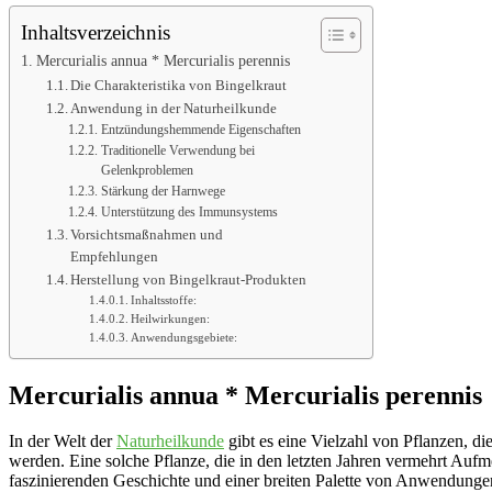
Inhaltsverzeichnis
Mercurialis annua * Mercurialis perennis
Die Charakteristika von Bingelkraut
Anwendung in der Naturheilkunde
Entzündungshemmende Eigenschaften
Traditionelle Verwendung bei
Gelenkproblemen
Stärkung der Harnwege
Unterstützung des Immunsystems
Vorsichtsmaßnahmen und
Empfehlungen
Herstellung von Bingelkraut-Produkten
Inhaltsstoffe:
Heilwirkungen:
Anwendungsgebiete:
Mercurialis annua * Mercurialis perennis
In der Welt der
Naturheilkunde
gibt es eine Vielzahl von Pflanzen, di
werden. Eine solche Pflanze, die in den letzten Jahren vermehrt Aufme
faszinierenden Geschichte und einer breiten Palette von Anwendungen