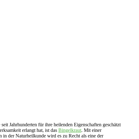
e seit Jahrhunderten für ihre heilenden Eigenschaften geschätzt
rksamkeit erlangt hat, ist das
Bingelkraut
. Mit einer
 in der Naturheilkunde wird es zu Recht als eine der