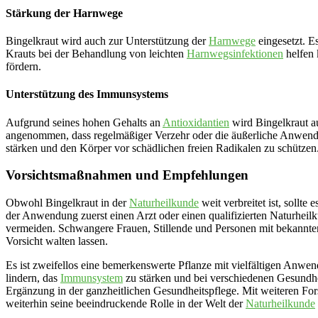
Stärkung der Harnwege
Bingelkraut wird auch zur Unterstützung der
Harnwege
eingesetzt. E
Krauts bei der Behandlung von leichten
Harnwegsinfektionen
helfen 
fördern.
Unterstützung des Immunsystems
Aufgrund seines hohen Gehalts an
Antioxidantien
wird Bingelkraut a
angenommen, dass regelmäßiger Verzehr oder die äußerliche Anwend
stärken und den Körper vor schädlichen freien Radikalen zu schützen
Vorsichtsmaßnahmen und Empfehlungen
Obwohl Bingelkraut in der
Naturheilkunde
weit verbreitet ist, sollt
der Anwendung zuerst einen Arzt oder einen qualifizierten Naturhei
vermeiden. Schwangere Frauen, Stillende und Personen mit bekannten
Vorsicht walten lassen.
Es ist zweifellos eine bemerkenswerte Pflanze mit vielfältigen Anwen
lindern, das
Immunsystem
zu stärken und bei verschiedenen Gesundhei
Ergänzung in der ganzheitlichen Gesundheitspflege. Mit weiteren Fo
weiterhin seine beeindruckende Rolle in der Welt der
Naturheilkunde