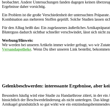
beobachtet. Andere Untersuchungen fanden dagegen keinen überzeug
Ergebnisse daher vorsichtig.
Ein Problem ist die große Verschiedenheit der untersuchten Präparat
Kombination aus mehreren Stoffen geprüft. Solche Studien lassen sic
Für den Alltag heißt das: Ein zugelassenes äußerliches Arnikapräparat
Bluterguss dadurch sichtbar schneller verschwindet, lässt sich nicht z
Werbung/Hinweis:
Wir werden bei unseren Artikeln immer wieder gefragt, wo wir Zutate
Versandapotheke
. Wenn Du über unseren Link bestellst, bekommen w
Gelenkbeschwerden: interessante Ergebnisse, aber kei
Besonders häufig wird eine Studie zu Handarthrose zitiert, in der ei
hinsichtlich der Beschwerdelinderung als nicht unterlegen. Das kling
Arnikagel grundsätzlich so gut wirkt wie ein entzündungshemmendes 