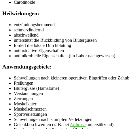
Carotinoide
Heilwirkungen:
entzündungshemmend
schmerzlindernd
abschwellend
unterstützt die Rückbildung von Blutergüssen
fördert die lokale Durchblutung
antioxidative Eigenschaften
antimikrobielle Eigenschaften (im Labor nachgewiesen)
Anwendungsgebiete:
Schwellungen nach kleineren operativen Eingriffen oder Zahnb
Prellungen
Blutergüsse (Hämatome)
Verstauchungen
Zerrungen
Muskelkater
Muskelschmerzen
Sportverletzungen
Schwellungen nach stumpfen Verletzungen
Gelenkbeschwerden (z. B. bei
Arthrose
, unterstützend)