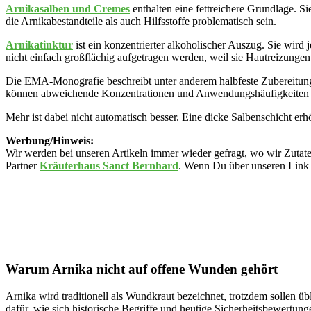
Arnikasalben und Cremes
enthalten eine fettreichere Grundlage. S
die Arnikabestandteile als auch Hilfsstoffe problematisch sein.
Arnikatinktur
ist ein konzentrierter alkoholischer Auszug. Sie wird 
nicht einfach großflächig aufgetragen werden, weil sie Hautreizunge
Die EMA-Monografie beschreibt unter anderem halbfeste Zubereitunge
können abweichende Konzentrationen und Anwendungshäufigkeiten bes
Mehr ist dabei nicht automatisch besser. Eine dicke Salbenschicht erhö
Werbung/Hinweis:
Wir werden bei unseren Artikeln immer wieder gefragt, wo wir Zutate
Partner
Kräuterhaus Sanct Bernhard
. Wenn Du über unseren Link b
Warum Arnika nicht auf offene Wunden gehört
Arnika wird traditionell als Wundkraut bezeichnet, trotzdem sollen üb
dafür, wie sich historische Begriffe und heutige Sicherheitsbewertung