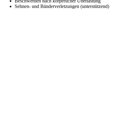
Beschwerden nach körperlicher Überlastung
Sehnen- und Bänderverletzungen (unterstützend)