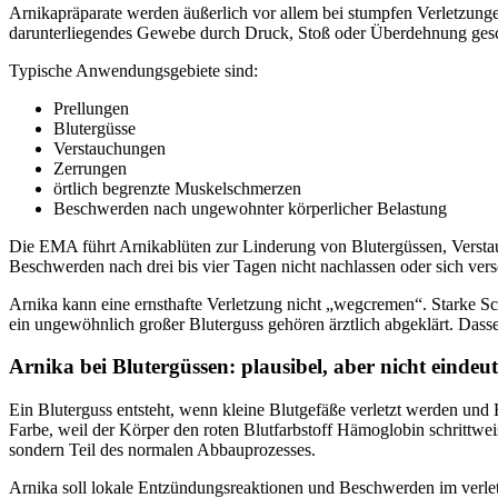
Arnikapräparate werden äußerlich vor allem bei stumpfen Verletzun
darunterliegendes Gewebe durch Druck, Stoß oder Überdehnung ges
Typische Anwendungsgebiete sind:
Prellungen
Blutergüsse
Verstauchungen
Zerrungen
örtlich begrenzte Muskelschmerzen
Beschwerden nach ungewohnter körperlicher Belastung
Die EMA führt Arnikablüten zur Linderung von Blutergüssen, Versta
Beschwerden nach drei bis vier Tagen nicht nachlassen oder sich vers
Arnika kann eine ernsthafte Verletzung nicht „wegcremen“. Starke 
ein ungewöhnlich großer Bluterguss gehören ärztlich abgeklärt. Dassel
Arnika bei Blutergüssen: plausibel, aber nicht eindeut
Ein Bluterguss entsteht, wenn kleine Blutgefäße verletzt werden und B
Farbe, weil der Körper den roten Blutfarbstoff Hämoglobin schrittwei
sondern Teil des normalen Abbauprozesses.
Arnika soll lokale Entzündungsreaktionen und Beschwerden im verl