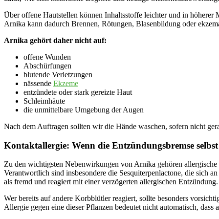
Über offene Hautstellen können Inhaltsstoffe leichter und in höhere
Arnika kann dadurch Brennen, Rötungen, Blasenbildung oder ekzemar
Arnika gehört daher nicht auf:
offene Wunden
Abschürfungen
blutende Verletzungen
nässende
Ekzeme
entzündete oder stark gereizte Haut
Schleimhäute
die unmittelbare Umgebung der Augen
Nach dem Auftragen sollten wir die Hände waschen, sofern nicht ger
Kontaktallergie: Wenn die Entzündungsbremse selbst
Zu den wichtigsten Nebenwirkungen von Arnika gehören allergische H
Verantwortlich sind insbesondere die Sesquiterpenlactone, die sich 
als fremd und reagiert mit einer verzögerten allergischen Entzündung.
Wer bereits auf andere Korbblütler reagiert, sollte besonders vorsicht
Allergie gegen eine dieser Pflanzen bedeutet nicht automatisch, dass