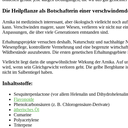
Die Heilpflanze als Botschafterin einer verschwinden
Arnika ist medizinisch interessant, aber ökologisch vielleicht noch a
kann. Verschwinden magere, saure Wiesen, verlieren wir nicht nur ein
Anpassungen, die über viele Generationen entstanden sind.
Erhaltungsprojekte versuchen deshalb, Naturschutz und nachhaltige Nu
Wiesenpflege, kontrollierte Vermehrung und eine begrenzte wirtscha
Wildbestände auszubeuten. Die ersten genetischen Erhaltungsgebiete i
Vielleicht liegt darin die ungewöhnlichste Wirkung der Arnika. Auf u
wird, wenn sein Gleichgewicht verloren geht. Die gelbe Bergblume is
nicht im Salbentiegel haben.
Inhaltsstoffe:
Sesquiterpenlactone (vor allem Helenalin und Dihydrohelenalin
Flavonoide
Phenolcarbonsäuren (z. B. Chlorogensäure-Derivate)
ätherisches Öl
Cumarine
Polyacetylene
Triterpene