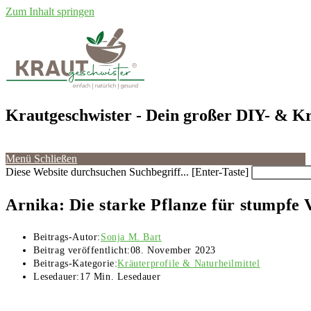
Zum Inhalt springen
Krautgeschwister
- Dein großer DIY- & Kr
Menü
Schließen
Diese Website durchsuchen
Suchbegriff... [Enter-Taste]
Arnika: Die starke Pflanze für stumpfe 
Beitrags-Autor:
Sonja M. Bart
Beitrag veröffentlicht:
08. November 2023
Beitrags-Kategorie:
Kräuterprofile & Naturheilmittel
Lesedauer:
17 Min. Lesedauer