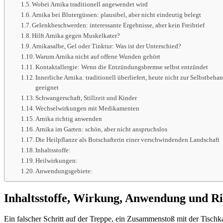
Wobei Arnika traditionell angewendet wird
Arnika bei Blutergüssen: plausibel, aber nicht eindeutig belegt
Gelenkbeschwerden: interessante Ergebnisse, aber kein Freibrief
Hilft Arnika gegen Muskelkater?
Arnikasalbe, Gel oder Tinktur: Was ist der Unterschied?
Warum Arnika nicht auf offene Wunden gehört
Kontaktallergie: Wenn die Entzündungsbremse selbst entzündet
Innerliche Arnika: traditionell überliefert, heute nicht zur Selbstbeh
geeignet
Schwangerschaft, Stillzeit und Kinder
Wechselwirkungen mit Medikamenten
Arnika richtig anwenden
Arnika im Garten: schön, aber nicht anspruchslos
Die Heilpflanze als Botschafterin einer verschwindenden Landschaft
Inhaltsstoffe:
Heilwirkungen:
Anwendungsgebiete:
Inhaltsstoffe, Wirkung, Anwendung und Ri
Ein falscher Schritt auf der Treppe, ein Zusammenstoß mit der Tischk