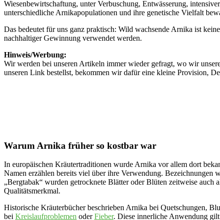
Wiesenbewirtschaftung, unter Verbuschung, Entwässerung, intensiver
unterschiedliche Arnikapopulationen und ihre genetische Vielfalt bew
Das bedeutet für uns ganz praktisch: Wild wachsende Arnika ist kein
nachhaltiger Gewinnung verwendet werden.
Hinweis/Werbung:
Wir werden bei unseren Artikeln immer wieder gefragt, wo wir unsere
unseren Link bestellst, bekommen wir dafür eine kleine Provision, De
Warum Arnika früher so kostbar war
In europäischen Kräutertraditionen wurde Arnika vor allem dort beka
Namen erzählen bereits viel über ihre Verwendung. Bezeichnungen w
„Bergtabak“ wurden getrocknete Blätter oder Blüten zeitweise auch 
Qualitätsmerkmal.
Historische Kräuterbücher beschrieben Arnika bei Quetschungen, Blu
bei
Kreislaufproblemen
oder
Fieber
. Diese innerliche Anwendung gilt 