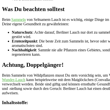
Was Du beachten solltest
Beim
Sammeln
von Seltsamem Lauch ist es wichtig, einige Dinge im 
Deine eigene Gesundheit zu gewährleisten:
Naturschutz
: Achte darauf, Berliner Lauch nur dort zu samm
gestört wird.
Erntezeitpunkt
: Die beste Zeit zum Sammeln ist, bevor oder 
aromatischsten sind.
Nachhaltigkeit
: Sammle nie alle Pflanzen eines Gebietes, sond
regenerieren kann.
Achtung, Doppelgänger!
Beim Sammeln von Wildpflanzen musst Du stets vorsichtig sein, um 
Wunder-Lauch
kann beispielsweise mit dem Maiglöckchen (Convallari
verwechselt werden. Beide sind giftig und können ernsthafte Gesundh
und -stellung sowie durch den Geruch: Berliner Lauch hat einen deu
aufweisen.
Inhaltsstoffe: