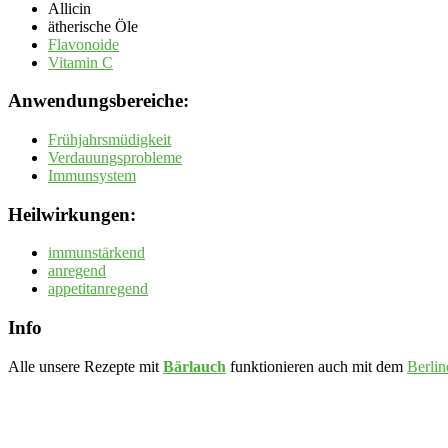
Allicin
ätherische Öle
Flavonoide
Vitamin C
Anwendungsbereiche:
Frühjahrsmüdigkeit
Verdauungsprobleme
Immunsystem
Heilwirkungen:
immunstärkend
anregend
appetitanregend
Info
Alle unsere Rezepte mit
Bärlauch
funktionieren auch mit dem
Berlin