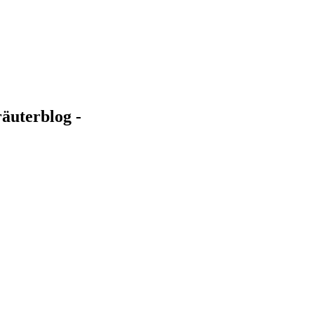
äuterblog -