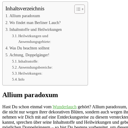
Inhaltsverzeichnis
Allium paradoxum
Wo findet man Berliner Lauch?
Inhaltsstoffe und Heilwirkungen
Heilwirkungen und
Anwendungsgebiete:
Was Du beachten solltest
Achtung, Doppelgänger!
Inhaltsstoffe:
Anwendungsbereiche:
Heilwirkungen:
Info
Allium paradoxum
Hast Du schon einmal vom
Wunderlauch
gehört? Allium paradoxum, 
die nicht nur wegen ihrer dekorativen Blüten, sondern auch wegen ihre
nehmen wir Dich mit auf eine Entdeckungsreise zu diesem versteckte
kannst, sprechen über seine Inhaltsstoffe und Heilwirkungen und ge
möglichen Doppelgängern – so bist Du bestens vorbereitet, um diesen