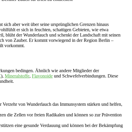
at sich aber weit über seine ursprünglichen Grenzen hinaus
ohlfühlt er sich in feuchten, schattigen Gebieten, wie etwa
il, blüht der Wunderlauch und schenkt der Landschaft mit seinen
auch von Zauber. Er kommt vorwiegend in der Region Berlin –
ilt vorkommt.
wirkungen bedingen. Ähnlich wie andere Mitglieder der
C
),
Mineralstoffe
,
Flavonoide
und Schwefelverbindungen. Diese
ndheit.
er Verzehr von Wunderlauch das Immunsystem stärken und helfen,
tzen die Zellen vor freien Radikalen und können so zur Prävention
rstützen eine gesunde Verdauung und können bei der Bekämpfung