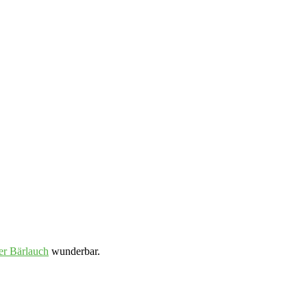
er Bärlauch
wunderbar.