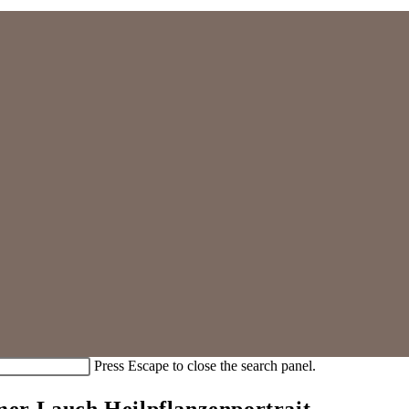
Press Escape to close the search panel.
mer Lauch Heilpflanzenportrait