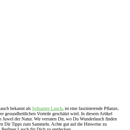
auch bekannt als
Seltsamer Lauch
, ist eine faszinierende Pflanze,
r gesundheitlichen Vorteile geschätzt wird. In diesem Artikel
n Juwel der Natur. Wir verraten Dir, wo Du Wunderlauch finden
ben Dir Tipps zum Sammeln. Achte gut auf die Hinweise zu
 Berliner Lauch für Dich zu entdecken.