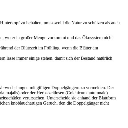
Hinterkopf zu behalten, um sowohl die Natur zu schützen als auch
eln, wo er in großer Menge vorkommt und das Ökosystem nicht
während der Blütezeit im Frühling, wenn die Blätter am
ern lasse immer einige stehen, damit sich der Bestand natürlich
Verwechslungen mit giftigen Doppelgängern zu vermeiden. Der
a majalis) oder der Herbstzeitlosen (Colchicum autumnale)
eitsschäden verursachen. Unterscheide sie anhand der Blattform
tlichen knoblauchartigen Geruch, den die Doppelgänger nicht