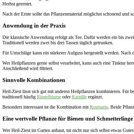
Herbst geerntet.
Nach der Ernte sollte das Pflanzenmaterial möglichst schonend und s
Anwendung in der Praxis
Die klassische Anwendung erfolgt als Tee. Dafür werden ein bis zwei
Traditionell werden zwei bis drei Tassen täglich getrunken.
Für Umschläge kann ein stärkerer Aufguss hergestellt werden. Nach d
Wer Heilpflanzen gerne selbst verarbeitet, kann auch eine Tinktur he
Anschließend wird filtriert.
Sinnvolle Kombinationen
Heil-Ziest lässt sich gut mit anderen Heilpflanzen kombinieren. Für
traditionell häufig
Ringelblume
oder
Kamille
ergänzt.
Besonders interessant ist die Kombination mit
Rosmarin
. Beide Pflan
Eine wertvolle Pflanze für Bienen und Schmetterlinge
Wer Heil-Ziest im Garten anbaut, tut nicht nur sich selbst etwas Gutes