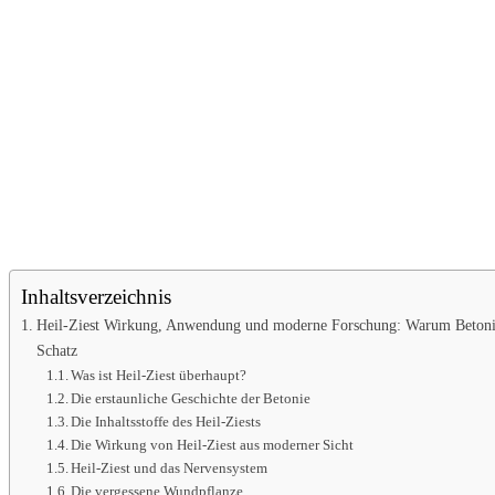
Inhaltsverzeichnis
Heil-Ziest Wirkung, Anwendung und moderne Forschung: Warum Betonie 
Schatz
Was ist Heil-Ziest überhaupt?
Die erstaunliche Geschichte der Betonie
Die Inhaltsstoffe des Heil-Ziests
Die Wirkung von Heil-Ziest aus moderner Sicht
Heil-Ziest und das Nervensystem
Die vergessene Wundpflanze