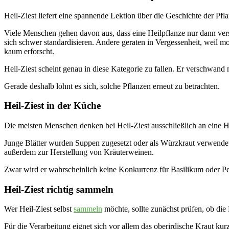
Heil-Ziest liefert eine spannende Lektion über die Geschichte der Pfl
Viele Menschen gehen davon aus, dass eine Heilpflanze nur dann vers
sich schwer standardisieren. Andere geraten in Vergessenheit, weil m
kaum erforscht.
Heil-Ziest scheint genau in diese Kategorie zu fallen. Er verschwand 
Gerade deshalb lohnt es sich, solche Pflanzen erneut zu betrachten.
Heil-Ziest in der Küche
Die meisten Menschen denken bei Heil-Ziest ausschließlich an eine H
Junge Blätter wurden Suppen zugesetzt oder als Würzkraut verwendet
außerdem zur Herstellung von Kräuterweinen.
Zwar wird er wahrscheinlich keine Konkurrenz für Basilikum oder Peters
Heil-Ziest richtig sammeln
Wer Heil-Ziest selbst
sammeln
möchte, sollte zunächst prüfen, ob die 
Für die Verarbeitung eignet sich vor allem das oberirdische Kraut 