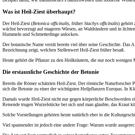
Was ist Heil-Ziest überhaupt?
Der Heil-Ziest (
Betonica officinalis
, früher
Stachys officinalis
) gehört
wächst bevorzugt auf mageren Wiesen, an Waldrändern und in lichten 
Hummeln und Schmetterlinge anlocken.
Der botanische Name verrät bereits viel über seine Geschichte. Das 
Bezeichnung zeigt, welchen Stellenwert Heil-Ziest früher besaß.
Heute gehört die Pflanze zu den Heilkräutern, die nur noch wenigen 
Die erstaunliche Geschichte der Betonie
Bereits die Römer schätzten Heil-Ziest. Der römische Naturforscher P
sich die Betonie zu einer der wichtigsten Heilpflanzen Europas. In Klö
Damals wurde Heil-Ziest nicht nur gegen körperliche Beschwerden e
Reisende trugen Wurzelstücke bei sich und man glaubte, das Kraut k
Solche Vorstellungen gehören heute natürlich eher in die Kulturgeschi
Viel spannender ist jedoch eine andere Frage: Warum wurde ausgerech