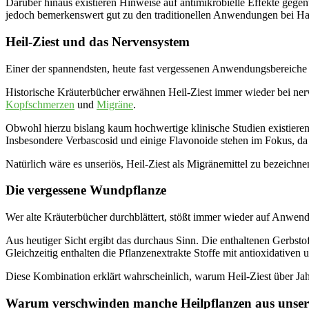
Darüber hinaus existieren Hinweise auf antimikrobielle Effekte geg
jedoch bemerkenswert gut zu den traditionellen Anwendungen bei Ha
Heil-Ziest und das Nervensystem
Einer der spannendsten, heute fast vergessenen Anwendungsbereiche 
Historische Kräuterbücher erwähnen Heil-Ziest immer wieder bei ne
Kopfschmerzen
und
Migräne
.
Obwohl hierzu bislang kaum hochwertige klinische Studien existieren
Insbesondere Verbascosid und einige Flavonoide stehen im Fokus, da
Natürlich wäre es unseriös, Heil-Ziest als Migränemittel zu bezeichn
Die vergessene Wundpflanze
Wer alte Kräuterbücher durchblättert, stößt immer wieder auf Anw
Aus heutiger Sicht ergibt das durchaus Sinn. Die enthaltenen Gerbst
Gleichzeitig enthalten die Pflanzenextrakte Stoffe mit antioxidativ
Diese Kombination erklärt wahrscheinlich, warum Heil-Ziest über Jah
Warum verschwinden manche Heilpflanzen aus unse