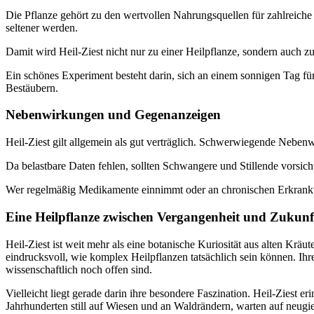
Die Pflanze gehört zu den wertvollen Nahrungsquellen für zahlreiche W
seltener werden.
Damit wird Heil-Ziest nicht nur zu einer Heilpflanze, sondern auch zu
Ein schönes Experiment besteht darin, sich an einem sonnigen Tag für
Bestäubern.
Nebenwirkungen und Gegenanzeigen
Heil-Ziest gilt allgemein als gut verträglich. Schwerwiegende Neben
Da belastbare Daten fehlen, sollten Schwangere und Stillende vorsic
Wer regelmäßig Medikamente einnimmt oder an chronischen Erkranku
Eine Heilpflanze zwischen Vergangenheit und Zukunf
Heil-Ziest ist weit mehr als eine botanische Kuriosität aus alten Kr
eindrucksvoll, wie komplex Heilpflanzen tatsächlich sein können. Ihre
wissenschaftlich noch offen sind.
Vielleicht liegt gerade darin ihre besondere Faszination. Heil-Ziest 
Jahrhunderten still auf Wiesen und an Waldrändern, warten auf neugie