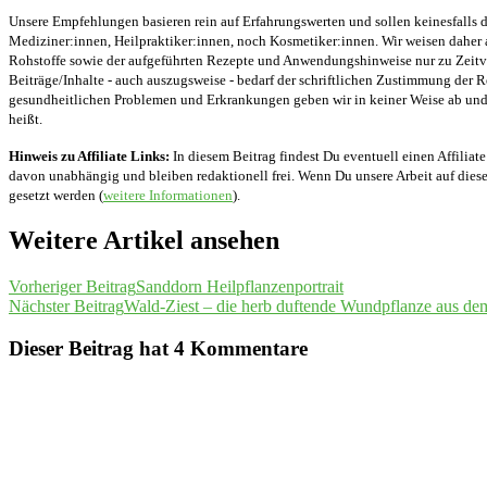
Unsere Empfehlungen basieren rein auf Erfahrungswerten und sollen keinesfalls d
Mediziner:innen, Heilpraktiker:innen, noch Kosmetiker:innen. Wir weisen daher 
Rohstoffe sowie der aufgeführten Rezepte und Anwendungshinweise nur zu Zeitver
Beiträge/Inhalte - auch auszugsweise - bedarf der schriftlichen Zustimmung der
gesundheitlichen Problemen und Erkrankungen geben wir in keiner Weise ab und v
heißt.
Hinweis zu Affiliate Links:
In diesem Beitrag findest Du eventuell einen Affiliate
davon unabhängig und bleiben redaktionell frei. Wenn Du unsere Arbeit auf diese 
gesetzt werden (
weitere Informationen
).
Weitere Artikel ansehen
Vorheriger Beitrag
Sanddorn Heilpflanzenportrait
Nächster Beitrag
Wald-Ziest – die herb duftende Wundpflanze aus de
Dieser Beitrag hat 4 Kommentare