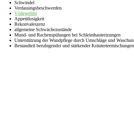
Schwindel
Verdauungsbeschwerden
Völlegefühl
Appetitlosigkeit
Rekonvaleszenz
allgemeine Schwächezustände
Mund- und Rachenspülungen bei Schleimhautreizungen
Unterstützung der Wundpflege durch Umschläge und Waschu
Bestandteil beruhigender und stärkender Kräuterteemischungen