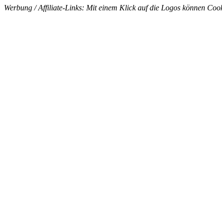
Werbung / Affiliate-Links: Mit einem Klick auf die Logos können Cook