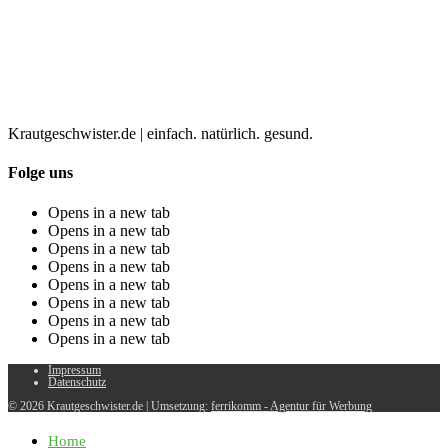
Krautgeschwister.de
|
einfach. natürlich. gesund.
Folge uns
Opens in a new tab
Opens in a new tab
Opens in a new tab
Opens in a new tab
Opens in a new tab
Opens in a new tab
Opens in a new tab
Opens in a new tab
Impressum
Datenschutz
© 2026 Krautgeschwister.de
|
Umsetzung:
ferrikomm - Agentur für Werbung
Home