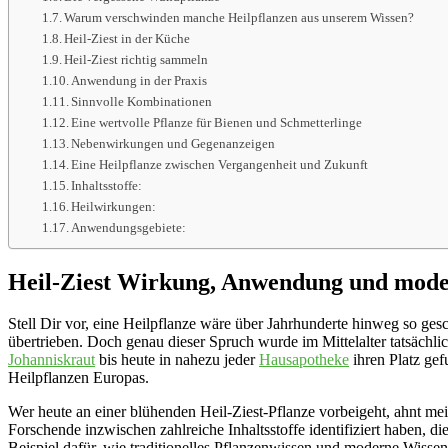
Warum verschwinden manche Heilpflanzen aus unserem Wissen?
Heil-Ziest in der Küche
Heil-Ziest richtig sammeln
Anwendung in der Praxis
Sinnvolle Kombinationen
Eine wertvolle Pflanze für Bienen und Schmetterlinge
Nebenwirkungen und Gegenanzeigen
Eine Heilpflanze zwischen Vergangenheit und Zukunft
Inhaltsstoffe:
Heilwirkungen:
Anwendungsgebiete:
Heil-Ziest Wirkung, Anwendung und moder
Stell Dir vor, eine Heilpflanze wäre über Jahrhunderte hinweg so ges
übertrieben. Doch genau dieser Spruch wurde im Mittelalter tatsächlic
Johanniskraut
bis heute in nahezu jeder
Hausapotheke
ihren Platz gef
Heilpflanzen Europas.
Wer heute an einer blühenden Heil-Ziest-Pflanze vorbeigeht, ahnt meis
Forschende inzwischen zahlreiche Inhaltsstoffe identifiziert haben, d
Beispiel dafür, wie traditionelles Pflanzenwissen und moderne Wiss