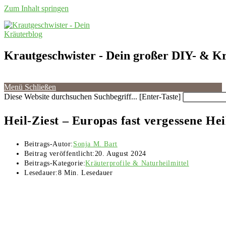
Zum Inhalt springen
Krautgeschwister
- Dein großer DIY- & Kr
Menü
Schließen
Diese Website durchsuchen
Suchbegriff... [Enter-Taste]
Heil-Ziest – Europas fast vergessene He
Beitrags-Autor:
Sonja M. Bart
Beitrag veröffentlicht:
20. August 2024
Beitrags-Kategorie:
Kräuterprofile & Naturheilmittel
Lesedauer:
8 Min. Lesedauer