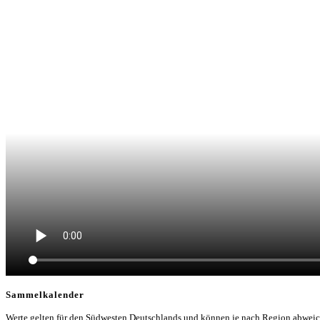
Sammelkalender
Werte gelten für den Südwesten Deutschlands und können je nach Region abwei