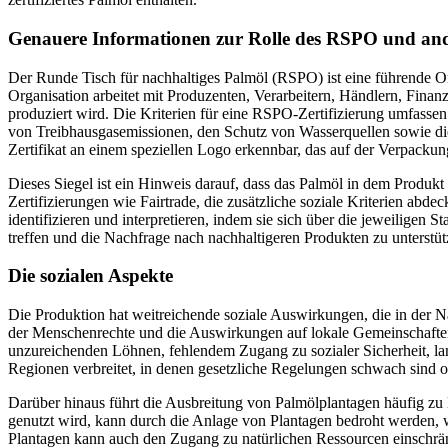
Genauere Informationen zur Rolle des RSPO und ande
Der Runde Tisch für nachhaltiges Palmöl (RSPO) ist eine führende Or
Organisation arbeitet mit Produzenten, Verarbeitern, Händlern, Fina
produziert wird. Die Kriterien für eine RSPO-Zertifizierung umfasse
von Treibhausgasemissionen, den Schutz von Wasserquellen sowie di
Zertifikat an einem speziellen Logo erkennbar, das auf der Verpackung
Dieses Siegel ist ein Hinweis darauf, dass das Palmöl in dem Produk
Zertifizierungen wie Fairtrade, die zusätzliche soziale Kriterien abd
identifizieren und interpretieren, indem sie sich über die jeweiligen 
treffen und die Nachfrage nach nachhaltigeren Produkten zu unterstüt
Die sozialen Aspekte
Die Produktion hat weitreichende soziale Auswirkungen, die in der N
der Menschenrechte und die Auswirkungen auf lokale Gemeinschaften, 
unzureichenden Löhnen, fehlendem Zugang zu sozialer Sicherheit, lan
Regionen verbreitet, in denen gesetzliche Regelungen schwach sind o
Darüber hinaus führt die Ausbreitung von Palmölplantagen häufig zu L
genutzt wird, kann durch die Anlage von Plantagen bedroht werden,
Plantagen kann auch den Zugang zu natürlichen Ressourcen einschrän