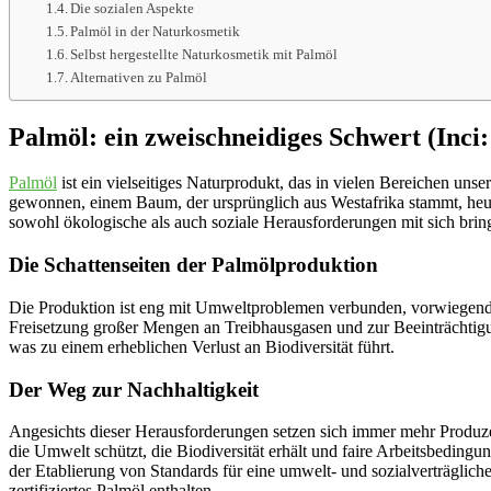
Die sozialen Aspekte
Palmöl in der Naturkosmetik
Selbst hergestellte Naturkosmetik mit Palmöl
Alternativen zu Palmöl
Palmöl: ein zweischneidiges Schwert (Inci: 
Palmöl
ist ein vielseitiges Naturprodukt, das in vielen Bereichen uns
gewonnen, einem Baum, der ursprünglich aus Westafrika stammt, heut
sowohl ökologische als auch soziale Herausforderungen mit sich bring
Die Schattenseiten der Palmölproduktion
Die Produktion ist eng mit Umweltproblemen verbunden, vorwiegend
Freisetzung großer Mengen an Treibhausgasen und zur Beeinträchtig
was zu einem erheblichen Verlust an Biodiversität führt.
Der Weg zur Nachhaltigkeit
Angesichts dieser Herausforderungen setzen sich immer mehr Produz
die Umwelt schützt, die Biodiversität erhält und faire Arbeitsbedingu
der Etablierung von Standards für eine umwelt- und sozialverträglic
zertifiziertes Palmöl enthalten.