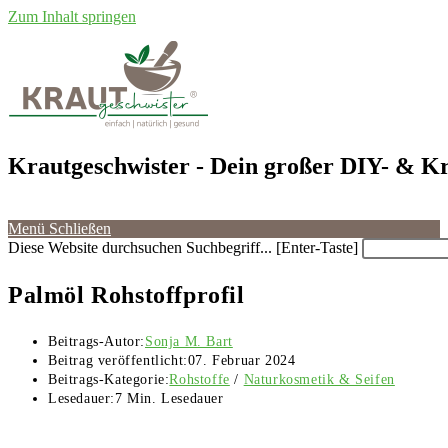
Zum Inhalt springen
Krautgeschwister
- Dein großer DIY- & Kr
Menü
Schließen
Diese Website durchsuchen
Suchbegriff... [Enter-Taste]
Palmöl Rohstoffprofil
Beitrags-Autor:
Sonja M. Bart
Beitrag veröffentlicht:
07. Februar 2024
Beitrags-Kategorie:
Rohstoffe
/
Naturkosmetik & Seifen
Lesedauer:
7 Min. Lesedauer