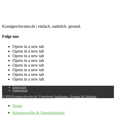
Krautgeschwister.de
|
einfach. natürlich. gesund.
Folge uns
Opens in a new tab
Opens in a new tab
Opens in a new tab
Opens in a new tab
Opens in a new tab
Opens in a new tab
Opens in a new tab
Opens in a new tab
Impressum
Datenschutz
© 2026 Krautgeschwister.de
|
Umsetzung:
ferrikomm - Agentur für Werbung
Home
Kräuterprofile & Naturheilmittel