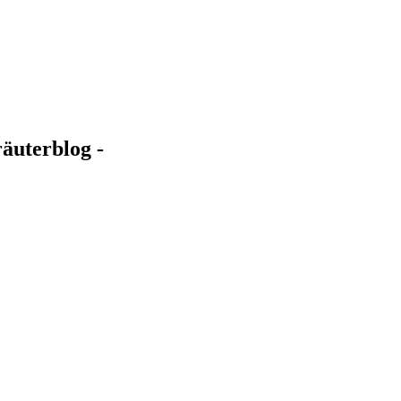
äuterblog -