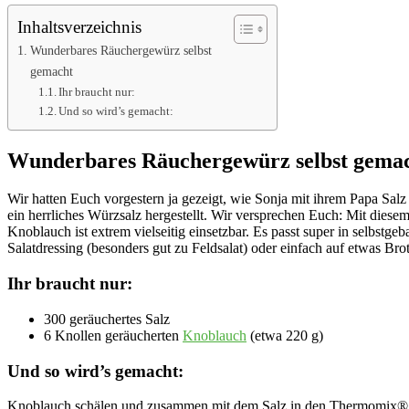
Inhaltsverzeichnis
Wunderbares Räuchergewürz selbst
gemacht
Ihr braucht nur:
Und so wird’s gemacht:
Wunderbares Räuchergewürz selbst gema
Wir hatten Euch vorgestern ja gezeigt, wie Sonja mit ihrem Papa Salz
ein herrliches Würzsalz hergestellt. Wir versprechen Euch: Mit diese
Knoblauch ist extrem vielseitig einsetzbar. Es passt super in selbstge
Salatdressing (besonders gut zu Feldsalat) oder einfach auf etwas Br
Ihr braucht nur:
300 geräuchertes Salz
6 Knollen geräucherten
Knoblauch
(etwa 220 g)
Und so wird’s gemacht:
Knoblauch schälen und zusammen mit dem Salz in den Thermomix® 