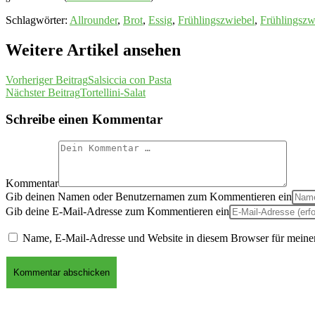
Schlagwörter
:
Allrounder
,
Brot
,
Essig
,
Frühlingszwiebel
,
Frühlingszw
Weitere Artikel ansehen
Vorheriger Beitrag
Salsiccia con Pasta
Nächster Beitrag
Tortellini-Salat
Schreibe einen Kommentar
Kommentar
Gib deinen Namen oder Benutzernamen zum Kommentieren ein
Gib deine E-Mail-Adresse zum Kommentieren ein
Name, E-Mail-Adresse und Website in diesem Browser für meine