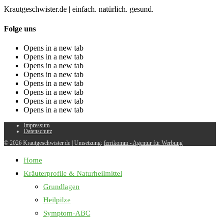
Krautgeschwister.de
|
einfach. natürlich. gesund.
Folge uns
Opens in a new tab
Opens in a new tab
Opens in a new tab
Opens in a new tab
Opens in a new tab
Opens in a new tab
Opens in a new tab
Opens in a new tab
Impressum
Datenschutz
© 2026 Krautgeschwister.de
|
Umsetzung:
ferrikomm - Agentur für Werbung
Home
Kräuterprofile & Naturheilmittel
Grundlagen
Heilpilze
Symptom-ABC