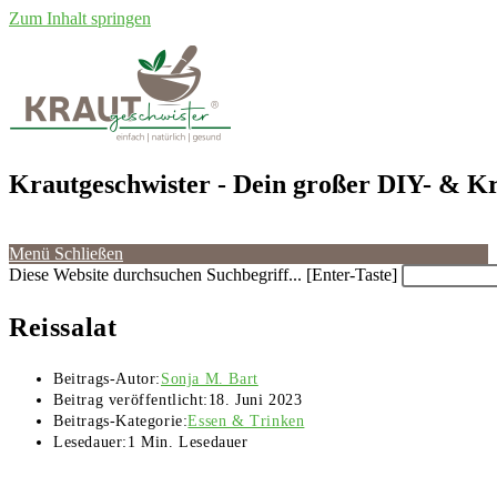
Zum Inhalt springen
Krautgeschwister
- Dein großer DIY- & Kr
Menü
Schließen
Diese Website durchsuchen
Suchbegriff... [Enter-Taste]
Reissalat
Beitrags-Autor:
Sonja M. Bart
Beitrag veröffentlicht:
18. Juni 2023
Beitrags-Kategorie:
Essen & Trinken
Lesedauer:
1 Min. Lesedauer