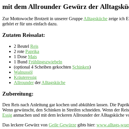
mit dem Allrounder Gewürz der Alltagskü
Zur Mottowoche Brotzeit in unserer Gruppe
Alltagsküche
zeige ich E
gehört er für uns einfach dazu.
Zutaten Reissalat:
2 Beutel
Reis
2 rote
Paprika
1 Dose
Mais
1 Bund
Frühlingszwiebeln
(optional 4 Scheiben gekochten
Schinken
)
Walnussöl
Kräuteressig
Allrounder
der
Alltagsküche
Zubereitung:
Den Reis nach Anleitung gar kochen und abkühlen lassen. Die Paprika
Wenn gewünscht, den Schinken in Streifen schneiden. Wenn der Reis a
Essig
anmachen und mit dem leckeren Allrounder der Alltagsküche von 
Das leckere Gewürz von
Geile Gewürze
gibts hier:
www.alltags-wue