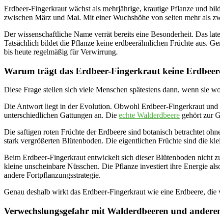
Erdbeer-Fingerkraut wächst als mehrjährige, krautige Pflanze und bild
zwischen März und Mai. Mit einer Wuchshöhe von selten mehr als zwan
Der wissenschaftliche Name verrät bereits eine Besonderheit. Das late
Tatsächlich bildet die Pflanze keine erdbeerähnlichen Früchte aus. 
bis heute regelmäßig für Verwirrung.
Warum trägt das Erdbeer-Fingerkraut keine Erdbee
Diese Frage stellen sich viele Menschen spätestens dann, wenn sie w
Die Antwort liegt in der Evolution. Obwohl Erdbeer-Fingerkraut und
unterschiedlichen Gattungen an. Die
echte Walderdbeere
gehört zur G
Die saftigen roten Früchte der Erdbeere sind botanisch betrachtet ohn
stark vergrößerten Blütenboden. Die eigentlichen Früchte sind die kl
Beim Erdbeer-Fingerkraut entwickelt sich dieser Blütenboden nicht zu 
kleine unscheinbare Nüsschen. Die Pflanze investiert ihre Energie also
andere Fortpflanzungsstrategie.
Genau deshalb wirkt das Erdbeer-Fingerkraut wie eine Erdbeere, die 
Verwechslungsgefahr mit Walderdbeeren und andere