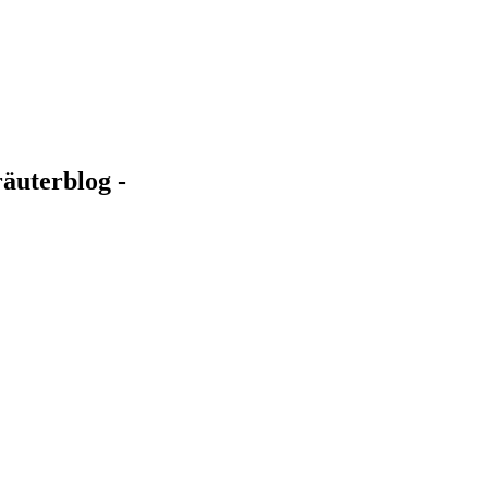
äuterblog -