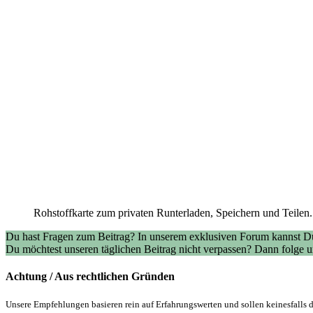
Rohstoffkarte zum privaten Runterladen, Speichern und Teilen.
Du hast Fragen zum Beitrag? In unserem exklusiven Forum kannst Du
Du möchtest unseren täglichen Beitrag nicht verpassen? Dann folge
Achtung / Aus rechtlichen Gründen
Unsere Empfehlungen basieren rein auf Erfahrungswerten und sollen keinesfalls d