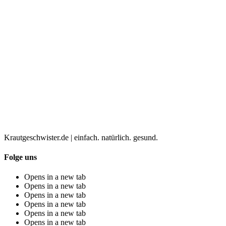
Krautgeschwister.de
|
einfach. natürlich. gesund.
Folge uns
Opens in a new tab
Opens in a new tab
Opens in a new tab
Opens in a new tab
Opens in a new tab
Opens in a new tab