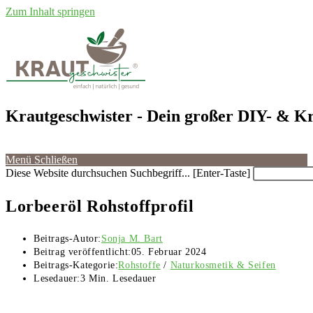
Zum Inhalt springen
Krautgeschwister
- Dein großer DIY- & Kr
Menü
Schließen
Diese Website durchsuchen
Suchbegriff... [Enter-Taste]
Lorbeeröl Rohstoffprofil
Beitrags-Autor:
Sonja M. Bart
Beitrag veröffentlicht:
05. Februar 2024
Beitrags-Kategorie:
Rohstoffe
/
Naturkosmetik & Seifen
Lesedauer:
3 Min. Lesedauer