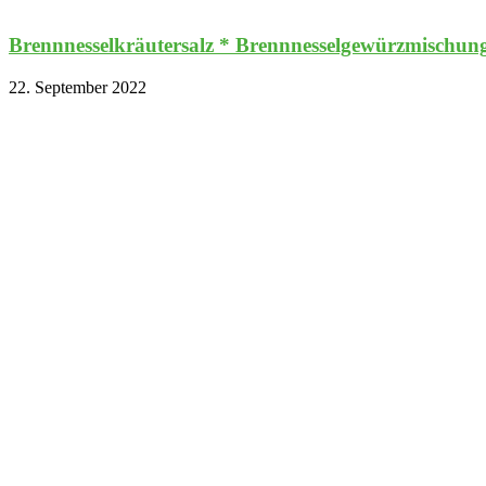
Brennnesselkräutersalz * Brennnesselgewürzmischu
22. September 2022