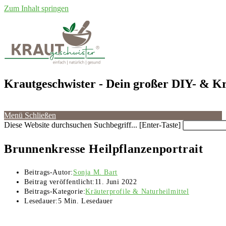
Zum Inhalt springen
Krautgeschwister
- Dein großer DIY- & Kr
Menü
Schließen
Diese Website durchsuchen
Suchbegriff... [Enter-Taste]
Brunnenkresse Heilpflanzenportrait
Beitrags-Autor:
Sonja M. Bart
Beitrag veröffentlicht:
11. Juni 2022
Beitrags-Kategorie:
Kräuterprofile & Naturheilmittel
Lesedauer:
5 Min. Lesedauer