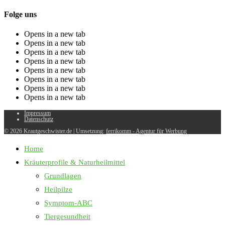
Folge uns
Opens in a new tab
Opens in a new tab
Opens in a new tab
Opens in a new tab
Opens in a new tab
Opens in a new tab
Opens in a new tab
Opens in a new tab
Impressum
Datenschutz
© 2026 Krautgeschwister.de
|
Umsetzung:
ferrikomm - Agentur für Werbung
Home
Kräuterprofile & Naturheilmittel
Grundlagen
Heilpilze
Symptom-ABC
Tiergesundheit