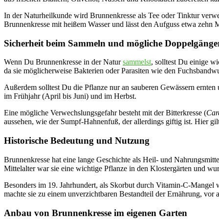
In der Naturheilkunde wird Brunnenkresse als Tee oder Tinktur verwe
Brunnenkresse mit heißem Wasser und lässt den Aufguss etwa zehn M
Sicherheit beim Sammeln und mögliche Doppelgänge
Wenn Du Brunnenkresse in der Natur
sammelst
, solltest Du einige 
da sie möglicherweise Bakterien oder Parasiten wie den Fuchsbandw
Außerdem solltest Du die Pflanze nur an sauberen Gewässern ernten u
im Frühjahr (April bis Juni) und im Herbst.
Eine mögliche Verwechslungsgefahr besteht mit der Bitterkresse (
Car
aussehen, wie der Sumpf-Hahnenfuß, der allerdings giftig ist. Hier gil
Historische Bedeutung und Nutzung
Brunnenkresse hat eine lange Geschichte als Heil- und Nahrungsmitte
Mittelalter war sie eine wichtige Pflanze in den Klostergärten und
Besonders im 19. Jahrhundert, als Skorbut durch Vitamin-C-Mangel wei
machte sie zu einem unverzichtbaren Bestandteil der Ernährung, vor
Anbau von Brunnenkresse im eigenen Garten