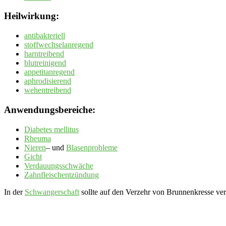
Heilwirkung:
antibakteriell
stoffwechselanregend
harntreibend
blutreinigend
appetitanregend
aphrodisierend
wehentreibend
Anwendungsbereiche:
Diabetes mellitus
Rheuma
Nieren
– und
Blasenprobleme
Gicht
Verdauungsschwäche
Zahnfleischentzündung
In der
Schwangerschaft
sollte auf den Verzehr von Brunnenkresse ver