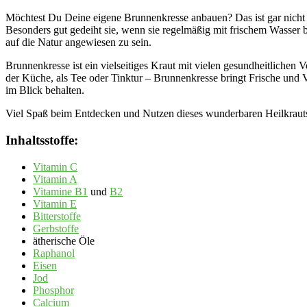
Möchtest Du Deine eigene Brunnenkresse anbauen? Das ist gar nicht s
Besonders gut gedeiht sie, wenn sie regelmäßig mit frischem Wasser b
auf die Natur angewiesen zu sein.
Brunnenkresse ist ein vielseitiges Kraut mit vielen gesundheitlichen V
der Küche, als Tee oder Tinktur – Brunnenkresse bringt Frische und 
im Blick behalten.
Viel Spaß beim Entdecken und Nutzen dieses wunderbaren Heilkraut
Inhaltsstoffe:
Vitamin C
Vitamin A
Vitamine B1
und
B2
Vitamin E
Bitterstoffe
Gerbstoffe
ätherische Öle
Raphanol
Eisen
Jod
Phosphor
Calcium