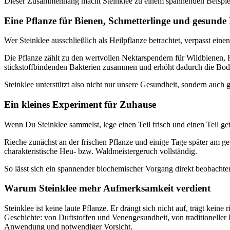
Dieser Zusammenhang macht Steinklee zu einem spannenden Beispiel da
Eine Pflanze für Bienen, Schmetterlinge und gesunde
Wer Steinklee ausschließlich als Heilpflanze betrachtet, verpasst eine
Die Pflanze zählt zu den wertvollen Nektarspendern für Wildbienen, H
stickstoffbindenden Bakterien zusammen und erhöht dadurch die Bode
Steinklee unterstützt also nicht nur unsere Gesundheit, sondern auch
Ein kleines Experiment für Zuhause
Wenn Du Steinklee sammelst, lege einen Teil frisch und einen Teil ge
Rieche zunächst an der frischen Pflanze und einige Tage später am ge
charakteristische Heu- bzw. Waldmeistergeruch vollständig.
So lässt sich ein spannender biochemischer Vorgang direkt beobacht
Warum Steinklee mehr Aufmerksamkeit verdient
Steinklee ist keine laute Pflanze. Er drängt sich nicht auf, trägt kei
Geschichte: von Duftstoffen und Venengesundheit, von traditionelle
Anwendung und notwendiger Vorsicht.