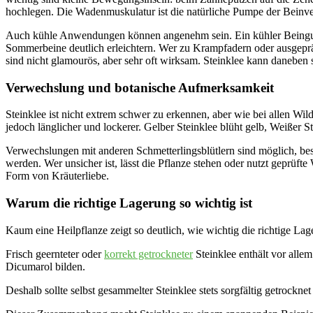
hochlegen. Die Wadenmuskulatur ist die natürliche Pumpe der Beinv
Auch kühle Anwendungen können angenehm sein. Ein kühler Beinguss v
Sommerbeine deutlich erleichtern. Wer zu Krampfadern oder ausgeprä
sind nicht glamourös, aber sehr oft wirksam. Steinklee kann daneben 
Verwechslung und botanische Aufmerksamkeit
Steinklee ist nicht extrem schwer zu erkennen, aber wie bei allen Wil
jedoch länglicher und lockerer. Gelber Steinklee blüht gelb, Weißer 
Verwechslungen mit anderen Schmetterlingsblütlern sind möglich, be
werden. Wer unsicher ist, lässt die Pflanze stehen oder nutzt geprüf
Form von Kräuterliebe.
Warum die richtige Lagerung so wichtig ist
Kaum eine Heilpflanze zeigt so deutlich, wie wichtig die richtige Lage
Frisch geernteter oder
korrekt getrockneter
Steinklee enthält vor alle
Dicumarol bilden.
Deshalb sollte selbst gesammelter Steinklee stets sorgfältig getrockn