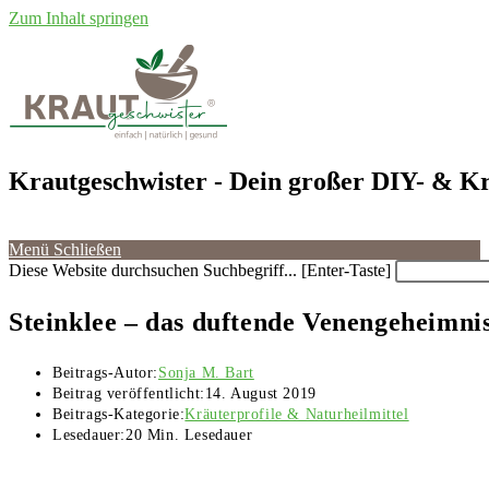
Zum Inhalt springen
Krautgeschwister
- Dein großer DIY- & Kr
Menü
Schließen
Diese Website durchsuchen
Suchbegriff... [Enter-Taste]
Steinklee – das duftende Venengeheimn
Beitrags-Autor:
Sonja M. Bart
Beitrag veröffentlicht:
14. August 2019
Beitrags-Kategorie:
Kräuterprofile & Naturheilmittel
Lesedauer:
20 Min. Lesedauer