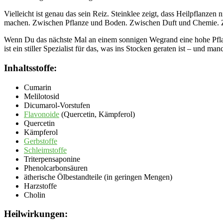
Vielleicht ist genau das sein Reiz. Steinklee zeigt, dass Heilpflanze
machen. Zwischen Pflanze und Boden. Zwischen Duft und Chemie. 
Wenn Du das nächste Mal an einem sonnigen Wegrand eine hohe Pflanze 
ist ein stiller Spezialist für das, was ins Stocken geraten ist – und 
Inhaltsstoffe:
Cumarin
Melilotosid
Dicumarol-Vorstufen
Flavonoide
(Quercetin, Kämpferol)
Quercetin
Kämpferol
Gerbstoffe
Schleimstoffe
Triterpensaponine
Phenolcarbonsäuren
ätherische Ölbestandteile (in geringen Mengen)
Harzstoffe
Cholin
Heilwirkungen: