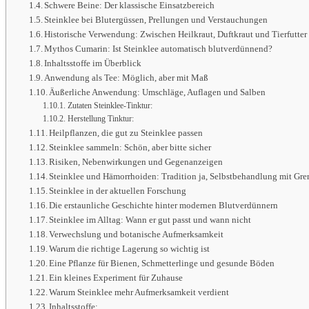
Schwere Beine: Der klassische Einsatzbereich
Steinklee bei Blutergüssen, Prellungen und Verstauchungen
Historische Verwendung: Zwischen Heilkraut, Duftkraut und Tierfutter
Mythos Cumarin: Ist Steinklee automatisch blutverdünnend?
Inhaltsstoffe im Überblick
Anwendung als Tee: Möglich, aber mit Maß
Äußerliche Anwendung: Umschläge, Auflagen und Salben
Zutaten Steinklee-Tinktur:
Herstellung Tinktur:
Heilpflanzen, die gut zu Steinklee passen
Steinklee sammeln: Schön, aber bitte sicher
Risiken, Nebenwirkungen und Gegenanzeigen
Steinklee und Hämorrhoiden: Tradition ja, Selbstbehandlung mit Gr
Steinklee in der aktuellen Forschung
Die erstaunliche Geschichte hinter modernen Blutverdünnern
Steinklee im Alltag: Wann er gut passt und wann nicht
Verwechslung und botanische Aufmerksamkeit
Warum die richtige Lagerung so wichtig ist
Eine Pflanze für Bienen, Schmetterlinge und gesunde Böden
Ein kleines Experiment für Zuhause
Warum Steinklee mehr Aufmerksamkeit verdient
Inhaltsstoffe: