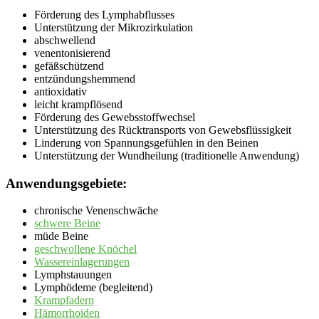
Förderung des Lymphabflusses
Unterstützung der Mikrozirkulation
abschwellend
venentonisierend
gefäßschützend
entzündungshemmend
antioxidativ
leicht krampflösend
Förderung des Gewebsstoffwechsel
Unterstützung des Rücktransports von Gewebsflüssigkeit
Linderung von Spannungsgefühlen in den Beinen
Unterstützung der Wundheilung (traditionelle Anwendung)
Anwendungsgebiete:
chronische Venenschwäche
schwere Beine
müde Beine
geschwollene Knöchel
Wassereinlagerungen
Lymphstauungen
Lymphödeme (begleitend)
Krampfadern
Hämorrhoiden