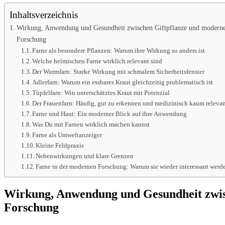
Inhaltsverzeichnis
Wirkung, Anwendung und Gesundheit zwischen Giftpflanze und modern
Forschung
Farne als besondere Pflanzen: Warum ihre Wirkung so anders ist
Welche heimischen Farne wirklich relevant sind
Der Wurmfarn: Starke Wirkung mit schmalem Sicherheitsfenster
Adlerfarn: Warum ein essbares Kraut gleichzeitig problematisch ist
Tüpfelfarn: Win unterschätztes Kraut mit Potenzial
Der Frauenfarn: Häufig, gut zu erkennen und medizinisch kaum releva
Farne und Haut: Ein moderner Blick auf ihre Anwendung
Was Du mit Farnen wirklich machen kannst
Farne als Umweltanzeiger
Kleine Feldpraxis
Nebenwirkungen und klare Grenzen
Farne in der modernen Forschung: Warum sie wieder interessant werd
Wirkung, Anwendung und Gesundheit zwis
Forschung