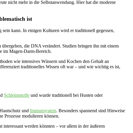
ute nicht mehr in die Selbstanwendung. Hier hat die moderne
blematisch ist
sein kann. In einigen Kulturen wird er traditionell gegessen,
rm übergehen, die DNA verändert. Studien bringen ihn mit einem
ere im Magen-Darm-Bereich.
ethoden wie intensives Wässern und Kochen den Gehalt an
ferenziert traditionelles Wissen oft war – und wie wichtig es ist,
nd
Schleimstoffe
und wurde traditionell bei Husten oder
 Hautschutz und
Immunsystem
. Besonders spannend sind Hinweise
che Prozesse modulieren können.
aut interessant werden könnten – vor allem in der äußeren