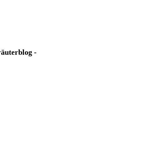
äuterblog -