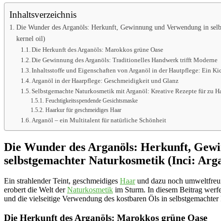
Inhaltsverzeichnis
Die Wunder des Arganöls: Herkunft, Gewinnung und Verwendung in selbs
kernel oil)
Die Herkunft des Arganöls: Marokkos grüne Oase
Die Gewinnung des Arganöls: Traditionelles Handwerk trifft Moderne
Inhaltsstoffe und Eigenschaften von Arganöl in der Hautpflege: Ein Ki
Arganöl in der Haarpflege: Geschmeidigkeit und Glanz
Selbstgemachte Naturkosmetik mit Arganöl: Kreative Rezepte für zu H
Feuchtigkeitsspendende Gesichtsmaske
Haarkur für geschmeidiges Haar
Arganöl – ein Multitalent für natürliche Schönheit
Die Wunder des Arganöls: Herkunft, Gew
selbstgemachter Naturkosmetik (Inci: Argan
Ein strahlender Teint, geschmeidiges
Haar
und dazu noch umweltfreun
erobert die Welt der
Naturkosmetik
im Sturm. In diesem Beitrag werf
und die vielseitige Verwendung des kostbaren Öls in selbstgemachter
Die Herkunft des Arganöls: Marokkos grüne Oase