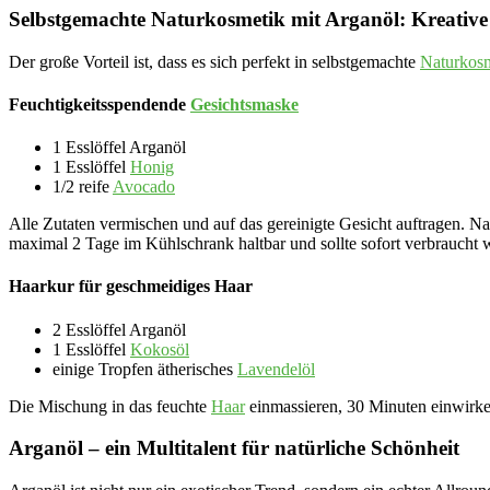
Selbstgemachte Naturkosmetik mit Arganöl: Kreative
Der große Vorteil ist, dass es sich perfekt in selbstgemachte
Naturkos
Feuchtigkeitsspendende
Gesichtsmaske
1 Esslöffel Arganöl
1 Esslöffel
Honig
1/2 reife
Avocado
Alle Zutaten vermischen und auf das gereinigte Gesicht auftragen.
maximal 2 Tage im Kühlschrank haltbar und sollte sofort verbraucht 
Haarkur für geschmeidiges Haar
2 Esslöffel Arganöl
1 Esslöffel
Kokosöl
einige Tropfen ätherisches
Lavendelöl
Die Mischung in das feuchte
Haar
einmassieren, 30 Minuten einwirke
Arganöl – ein Multitalent für natürliche Schönheit