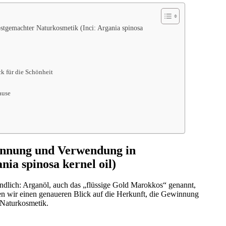
tgemachter Naturkosmetik (Inci: Argania spinosa
ck für die Schönheit
ause
innung und Verwendung in
ia spinosa kernel oil)
dlich: Arganöl, auch das „flüssige Gold Marokkos“ genannt,
en wir einen genaueren Blick auf die Herkunft, die Gewinnung
 Naturkosmetik.