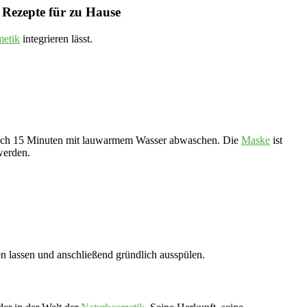
 Rezepte für zu Hause
metik
integrieren lässt.
 Nach 15 Minuten mit lauwarmem Wasser abwaschen. Die
Maske
ist
werden.
n lassen und anschließend gründlich ausspülen.