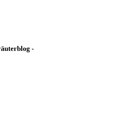
äuterblog -