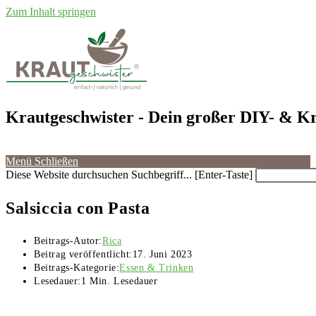
Zum Inhalt springen
Krautgeschwister
- Dein großer DIY- & Kr
Menü
Schließen
Diese Website durchsuchen
Suchbegriff... [Enter-Taste]
Salsiccia con Pasta
Beitrags-Autor:
Rica
Beitrag veröffentlicht:
17. Juni 2023
Beitrags-Kategorie:
Essen & Trinken
Lesedauer:
1 Min. Lesedauer