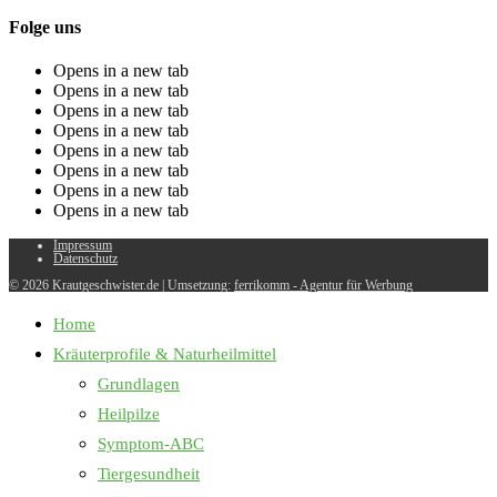
Folge uns
Opens in a new tab
Opens in a new tab
Opens in a new tab
Opens in a new tab
Opens in a new tab
Opens in a new tab
Opens in a new tab
Opens in a new tab
Impressum
Datenschutz
© 2026 Krautgeschwister.de
|
Umsetzung:
ferrikomm - Agentur für Werbung
Home
Kräuterprofile & Naturheilmittel
Grundlagen
Heilpilze
Symptom-ABC
Tiergesundheit