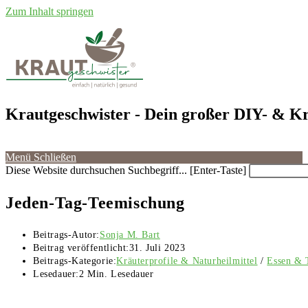
Zum Inhalt springen
Krautgeschwister
- Dein großer DIY- & Kr
Menü
Schließen
Diese Website durchsuchen
Suchbegriff... [Enter-Taste]
Jeden-Tag-Teemischung
Beitrags-Autor:
Sonja M. Bart
Beitrag veröffentlicht:
31. Juli 2023
Beitrags-Kategorie:
Kräuterprofile & Naturheilmittel
/
Essen & 
Lesedauer:
2 Min. Lesedauer