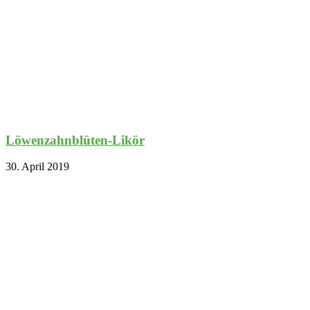
Löwenzahnblüten-Likör
30. April 2019