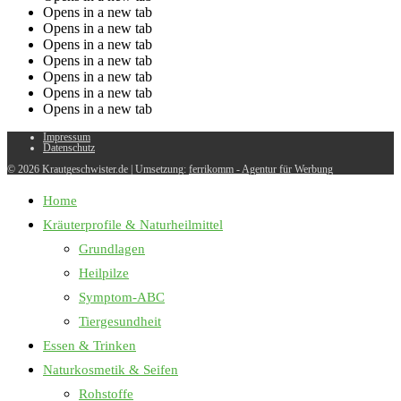
Opens in a new tab
Opens in a new tab
Opens in a new tab
Opens in a new tab
Opens in a new tab
Opens in a new tab
Opens in a new tab
Impressum
Datenschutz
© 2026 Krautgeschwister.de
|
Umsetzung:
ferrikomm - Agentur für Werbung
Home
Kräuterprofile & Naturheilmittel
Grundlagen
Heilpilze
Symptom-ABC
Tiergesundheit
Essen & Trinken
Naturkosmetik & Seifen
Rohstoffe