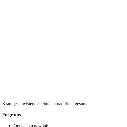
Krautgeschwister.de
|
einfach. natürlich. gesund.
Folge uns
Opens in a new tab