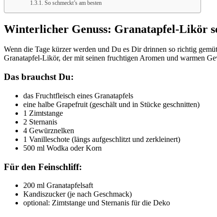
So schmeckt’s am besten
Winterlicher Genuss: Granatapfel-Likör s
Wenn die Tage kürzer werden und Du es Dir drinnen so richtig gemütl
Granatapfel-Likör, der mit seinen fruchtigen Aromen und warmen Ge
Das brauchst Du:
das Fruchtfleisch eines Granatapfels
eine halbe Grapefruit (geschält und in Stücke geschnitten)
1 Zimtstange
2 Sternanis
4 Gewürznelken
1 Vanilleschote (längs aufgeschlitzt und zerkleinert)
500 ml Wodka oder Korn
Für den Feinschliff:
200 ml Granatapfelsaft
Kandiszucker (je nach Geschmack)
optional: Zimtstange und Sternanis für die Deko