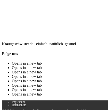
Krautgeschwister.de
|
einfach. natürlich. gesund.
Folge uns
Opens in a new tab
Opens in a new tab
Opens in a new tab
Opens in a new tab
Opens in a new tab
Opens in a new tab
Opens in a new tab
Opens in a new tab
Impressum
Datenschutz