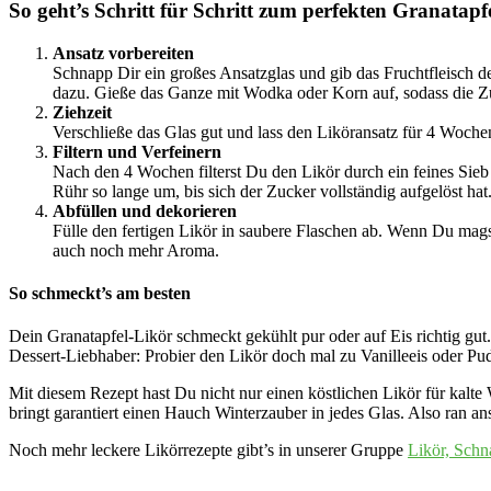
So geht’s Schritt für Schritt zum perfekten Granatapf
Ansatz vorbereiten
Schnapp Dir ein großes Ansatzglas und gib das Fruchtfleisch de
dazu. Gieße das Ganze mit Wodka oder Korn auf, sodass die Zut
Ziehzeit
Verschließe das Glas gut und lass den Liköransatz für 4 Woche
Filtern und Verfeinern
Nach den 4 Wochen filterst Du den Likör durch ein feines Sieb
Rühr so lange um, bis sich der Zucker vollständig aufgelöst hat
Abfüllen und dekorieren
Fülle den fertigen Likör in saubere Flaschen ab. Wenn Du magst
auch noch mehr Aroma.
So schmeckt’s am besten
Dein Granatapfel-Likör schmeckt gekühlt pur oder auf Eis richtig gut
Dessert-Liebhaber: Probier den Likör doch mal zu Vanilleeis oder P
Mit diesem Rezept hast Du nicht nur einen köstlichen Likör für kalte
bringt garantiert einen Hauch Winterzauber in jedes Glas. Also ran 
Noch mehr leckere Likörrezepte gibt’s in unserer Gruppe
Likör, Schn