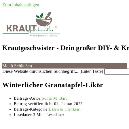
Zum Inhalt springen
Krautgeschwister
- Dein großer DIY- & Kr
Menü
Schließen
Diese Website durchsuchen
Suchbegriff... [Enter-Taste]
Winterlicher Granatapfel-Likör
Beitrags-Autor:
Sonja M. Bart
Beitrag veröffentlicht:
01. Januar 2022
Beitrags-Kategorie:
Essen & Trinken
Lesedauer:
3 Min. Lesedauer