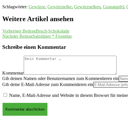
Schlagwörter
:
Gewürze
,
Gewürznelke
,
Gewürznelken
,
Granatapfel
,
Weitere Artikel ansehen
Vorheriger Beitrag
Bruch-Schokolade
Nächster Beitrag
Salzgläser * Frostglas
Schreibe einen Kommentar
Kommentar
Gib deinen Namen oder Benutzernamen zum Kommentieren ein
Gib deine E-Mail-Adresse zum Kommentieren ein
Name, E-Mail-Adresse und Website in diesem Browser für meine