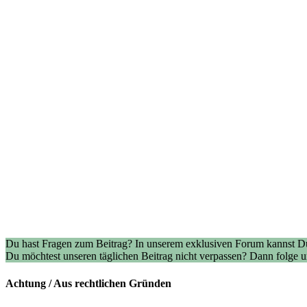
Du hast Fragen zum Beitrag? In unserem exklusiven Forum kannst Du
Du möchtest unseren täglichen Beitrag nicht verpassen? Dann folge
Achtung / Aus rechtlichen Gründen