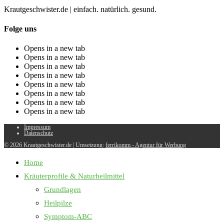
Krautgeschwister.de
|
einfach. natürlich. gesund.
Folge uns
Opens in a new tab
Opens in a new tab
Opens in a new tab
Opens in a new tab
Opens in a new tab
Opens in a new tab
Opens in a new tab
Opens in a new tab
Impressum
Datenschutz
© 2026 Krautgeschwister.de
|
Umsetzung:
ferrikomm - Agentur für Werbung
Home
Kräuterprofile & Naturheilmittel
Grundlagen
Heilpilze
Symptom-ABC