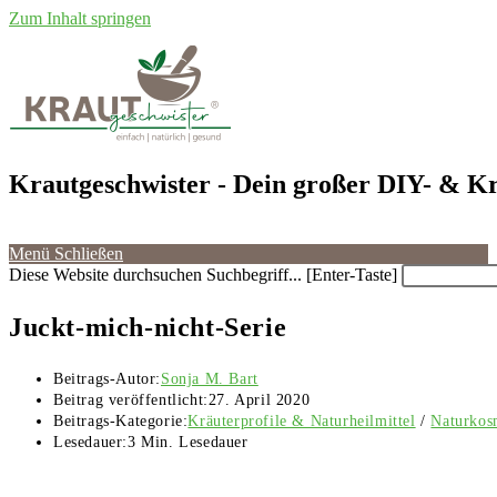
Zum Inhalt springen
Krautgeschwister
- Dein großer DIY- & Kr
Menü
Schließen
Diese Website durchsuchen
Suchbegriff... [Enter-Taste]
Juckt-mich-nicht-Serie
Beitrags-Autor:
Sonja M. Bart
Beitrag veröffentlicht:
27. April 2020
Beitrags-Kategorie:
Kräuterprofile & Naturheilmittel
/
Naturkos
Lesedauer:
3 Min. Lesedauer