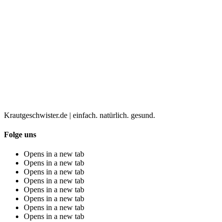
Krautgeschwister.de
|
einfach. natürlich. gesund.
Folge uns
Opens in a new tab
Opens in a new tab
Opens in a new tab
Opens in a new tab
Opens in a new tab
Opens in a new tab
Opens in a new tab
Opens in a new tab