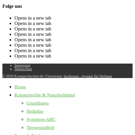
Folge uns
Opens in a new tab
Opens in a new tab
Opens in a new tab
Opens in a new tab
Opens in a new tab
Opens in a new tab
Opens in a new tab
Opens in a new tab
Impressum
Datenschutz
© 2026 Krautgeschwister.de
|
Umsetzung:
ferrikomm - Agentur für Werbung
Home
Kräuterprofile & Naturheilmittel
Grundlagen
Heilpilze
Symptom-ABC
Tiergesundheit