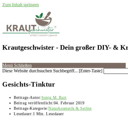
Zum Inhalt springen
Krautgeschwister
- Dein großer DIY- & Kr
Menü
Schließen
Diese Website durchsuchen
Suchbegriff... [Enter-Taste]
Gesichts-Tinktur
Beitrags-Autor:
Sonja M. Bart
Beitrag veröffentlicht:
04. Februar 2019
Beitrags-Kategorie:
Naturkosmetik & Seifen
Lesedauer:
1 Min. Lesedauer