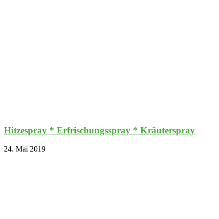
Hitzespray * Erfrischungsspray * Kräuterspray
24. Mai 2019