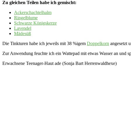
Zu gleichen Teilen habe ich gemischt:
Ackerschachtelhalm
Ringelblume
Schwarze Königskerze
Lavendel
Mädesüß
Die Tinkturen habe ich jeweils mit 38 %igem
Doppelkorn
angesetzt u
Zur Anwendung feuchte ich ein Wattepad mit etwas Wasser an und spr
Erwachsene Teenager-Haut ade (Sonja Bart Herrenwaldhexe)