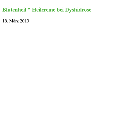
Blütenheil * Heilcreme bei Dyshidrose
18. März 2019