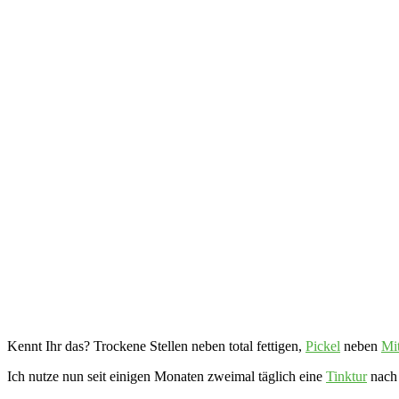
Kennt Ihr das? Trockene Stellen neben total fettigen,
Pickel
neben
Mit
Ich nutze nun seit einigen Monaten zweimal täglich eine
Tinktur
nach 