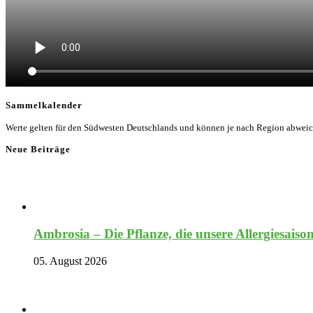
Sammelkalender
Werte gelten für den Südwesten Deutschlands und können je nach Region abwei
Neue Beiträge
Ambrosia – Die Pflanze, die unsere Allergiesaiso
05. August 2026