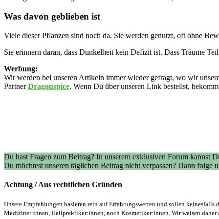
Was davon geblieben ist
Viele dieser Pflanzen sind noch da. Sie werden genutzt, oft ohne Bewu
Sie erinnern daran, dass Dunkelheit kein Defizit ist. Dass Träume Te
Werbung:
Wir werden bei unseren Artikeln immer wieder gefragt, wo wir unsere
Partner
Dragonspice
. Wenn Du über unseren Link bestellst, bekommen
Du hast Fragen zum Beitrag? In unserem exklusiven Forum kannst Du
Du möchtest unseren täglichen Beitrag nicht verpassen? Dann folge
Achtung / Aus rechtlichen Gründen
Unsere Empfehlungen basieren rein auf Erfahrungswerten und sollen keinesfalls d
Mediziner:innen, Heilpraktiker:innen, noch Kosmetiker:innen. Wir weisen daher 