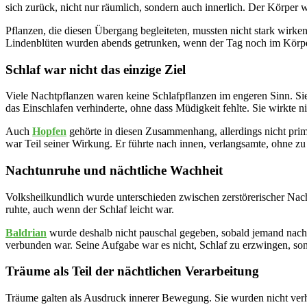
sich zurück, nicht nur räumlich, sondern auch innerlich. Der Körper
Pflanzen, die diesen Übergang begleiteten, mussten nicht stark wirke
Lindenblüten wurden abends getrunken, wenn der Tag noch im Körpe
Schlaf war nicht das einzige Ziel
Viele Nachtpflanzen waren keine Schlafpflanzen im engeren Sinn. Sie
das Einschlafen verhinderte, ohne dass Müdigkeit fehlte. Sie wirkte 
Auch
Hopfen
gehörte in diesen Zusammenhang, allerdings nicht prim
war Teil seiner Wirkung. Er führte nach innen, verlangsamte, ohne z
Nachtunruhe und nächtliche Wachheit
Volksheilkundlich wurde unterschieden zwischen zerstörerischer Nach
ruhte, auch wenn der Schlaf leicht war.
Baldrian
wurde deshalb nicht pauschal gegeben, sobald jemand nach
verbunden war. Seine Aufgabe war es nicht, Schlaf zu erzwingen, so
Träume als Teil der nächtlichen Verarbeitung
Träume galten als Ausdruck innerer Bewegung. Sie wurden nicht verhin