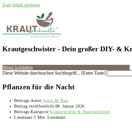
Zum Inhalt springen
Krautgeschwister
- Dein großer DIY- & Kr
Menü
Schließen
Diese Website durchsuchen
Suchbegriff... [Enter-Taste]
Pflanzen für die Nacht
Beitrags-Autor:
Sonja M. Bart
Beitrag veröffentlicht:
08. Januar 2026
Beitrags-Kategorie:
Kräuterprofile & Naturheilmittel
Lesedauer:
5 Min. Lesedauer