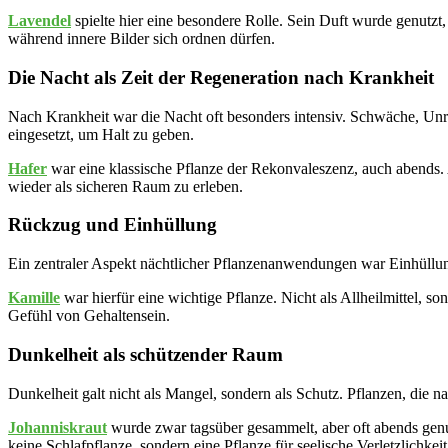
Lavendel
spielte hier eine besondere Rolle. Sein Duft wurde genutzt
während innere Bilder sich ordnen dürfen.
Die Nacht als Zeit der Regeneration nach Krankheit
Nach Krankheit war die Nacht oft besonders intensiv. Schwäche, Unru
eingesetzt, um Halt zu geben.
Hafer
war eine klassische Pflanze der Rekonvaleszenz, auch abends. 
wieder als sicheren Raum zu erleben.
Rückzug und Einhüllung
Ein zentraler Aspekt nächtlicher Pflanzenanwendungen war Einhüllung
Kamille
war hierfür eine wichtige Pflanze. Nicht als Allheilmittel, s
Gefühl von Gehaltensein.
Dunkelheit als schützender Raum
Dunkelheit galt nicht als Mangel, sondern als Schutz. Pflanzen, die na
Johanniskraut
wurde zwar tagsüber gesammelt, aber oft abends genutz
keine Schlafpflanze, sondern eine Pflanze für seelische Verletzlichkeit