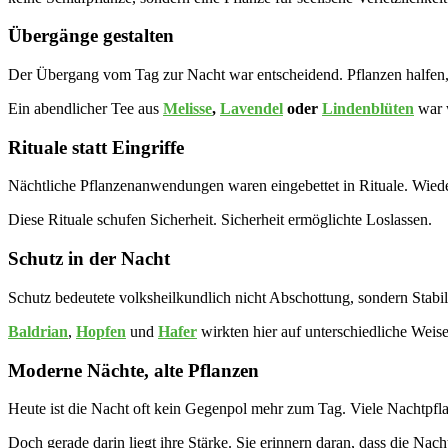
Übergänge gestalten
Der Übergang vom Tag zur Nacht war entscheidend. Pflanzen halfen,
Ein abendlicher Tee aus
Melisse
,
Lavendel
oder
Lindenblüten
war w
Rituale statt Eingriffe
Nächtliche Pflanzenanwendungen waren eingebettet in Rituale. Wiede
Diese Rituale schufen Sicherheit. Sicherheit ermöglichte Loslassen.
Schutz in der Nacht
Schutz bedeutete volksheilkundlich nicht Abschottung, sondern Stabili
Baldrian
,
Hopfen
und
Hafer
wirkten hier auf unterschiedliche Weise
Moderne Nächte, alte Pflanzen
Heute ist die Nacht oft kein Gegenpol mehr zum Tag. Viele Nachtpflanz
Doch gerade darin liegt ihre Stärke. Sie erinnern daran, dass die Nac