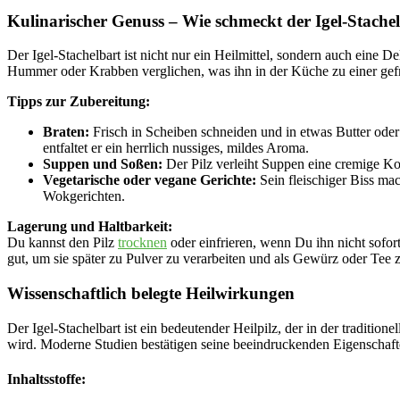
Kulinarischer Genuss – Wie schmeckt der Igel-Stache
Der Igel-Stachelbart ist nicht nur ein Heilmittel, sondern auch eine 
Hummer oder Krabben verglichen, was ihn in der Küche zu einer gefr
Tipps zur Zubereitung:
Braten:
Frisch in Scheiben schneiden und in etwas Butter oder 
entfaltet er ein herrlich nussiges, mildes Aroma.
Suppen und Soßen:
Der Pilz verleiht Suppen eine cremige Kon
Vegetarische oder vegane Gerichte:
Sein fleischiger Biss mac
Wokgerichten.
Lagerung und Haltbarkeit:
Du kannst den Pilz
trocknen
oder einfrieren, wenn Du ihn nicht sofo
gut, um sie später zu Pulver zu verarbeiten und als Gewürz oder Tee 
Wissenschaftlich belegte Heilwirkungen
Der Igel-Stachelbart ist ein bedeutender Heilpilz, der in der traditi
wird. Moderne Studien bestätigen seine beeindruckenden Eigenschaft
Inhaltsstoffe: