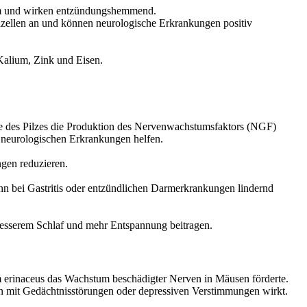
m und wirken entzündungshemmend.
ellen an und können neurologische Erkrankungen positiv
Kalium, Zink und Eisen.
ffe des Pilzes die Produktion des Nervenwachstumsfaktors (NGF)
n neurologischen Erkrankungen helfen.
gen reduzieren.
nn bei Gastritis oder entzündlichen Darmerkrankungen lindernd
besserem Schlaf und mehr Entspannung beitragen.
um erinaceus das Wachstum beschädigter Nerven in Mäusen förderte.
n mit Gedächtnisstörungen oder depressiven Verstimmungen wirkt.