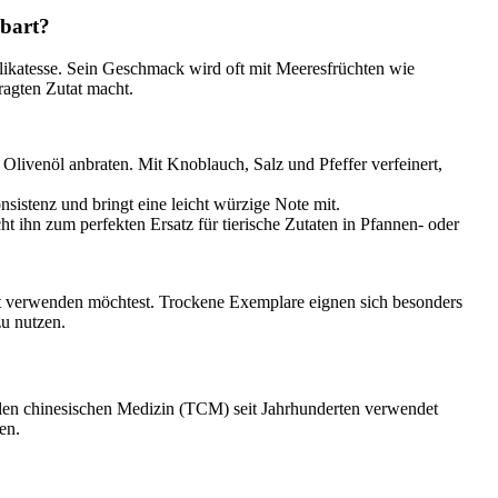
lbart?
Delikatesse. Sein Geschmack wird oft mit Meeresfrüchten wie
agten Zutat macht.
Olivenöl anbraten. Mit Knoblauch, Salz und Pfeffer verfeinert,
sistenz und bringt eine leicht würzige Note mit.
ht ihn zum perfekten Ersatz für tierische Zutaten in Pfannen- oder
rt verwenden möchtest. Trockene Exemplare eignen sich besonders
zu nutzen.
onellen chinesischen Medizin (TCM) seit Jahrhunderten verwendet
en.