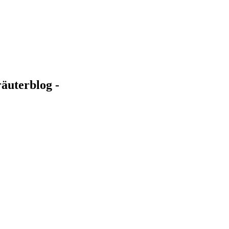
äuterblog -