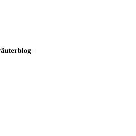
äuterblog -