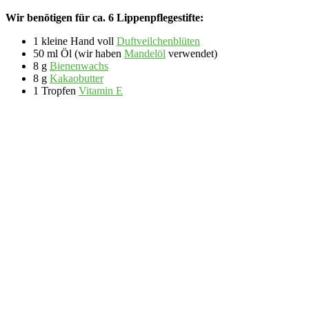
Wir benötigen für ca. 6 Lippenpflegestifte:
1 kleine Hand voll
Duftveilchenblüten
50 ml Öl (wir haben
Mandelöl
verwendet)
8 g
Bienenwachs
8 g
Kakaobutter
1 Tropfen
Vitamin E