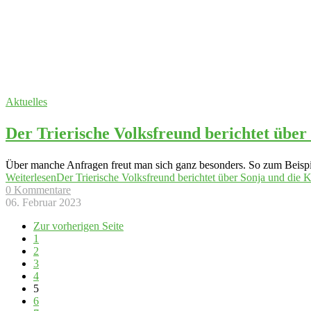
Aktuelles
Der Trierische Volksfreund berichtet über
Über manche Anfragen freut man sich ganz besonders. So zum Beispiel
Weiterlesen
Der Trierische Volksfreund berichtet über Sonja und die 
0 Kommentare
06. Februar 2023
Zur vorherigen Seite
1
2
3
4
5
6