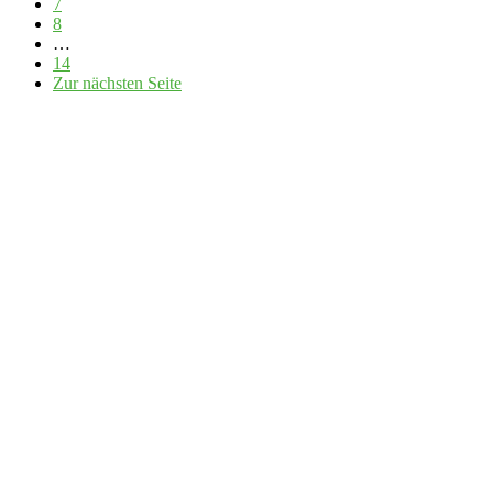
7
8
…
14
Zur nächsten Seite