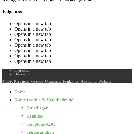
Folge uns
Opens in a new tab
Opens in a new tab
Opens in a new tab
Opens in a new tab
Opens in a new tab
Opens in a new tab
Opens in a new tab
Opens in a new tab
Impressum
Datenschutz
© 2026 Krautgeschwister.de
|
Umsetzung:
ferrikomm - Agentur für Werbung
Home
Kräuterprofile & Naturheilmittel
Grundlagen
Heilpilze
Symptom-ABC
Tiergesundheit