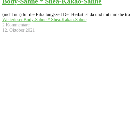
Body-Sahne * Shea-Kakao-Sahne
(nicht nur) für die Erkältungszeit Der Herbst ist da und mit ihm die 
Weiterlesen
Body-Sahne * Shea-Kakao-Sahne
2 Kommentare
12. Oktober 2021