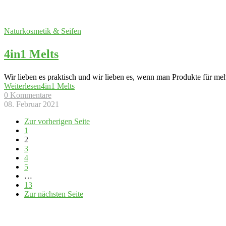
Naturkosmetik & Seifen
4in1 Melts
Wir lieben es praktisch und wir lieben es, wenn man Produkte für m
Weiterlesen
4in1 Melts
0 Kommentare
08. Februar 2021
Zur vorherigen Seite
1
2
3
4
5
…
13
Zur nächsten Seite