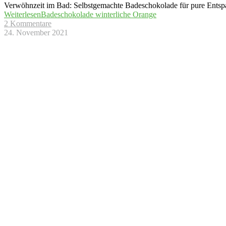
Verwöhnzeit im Bad: Selbstgemachte Badeschokolade für pure Entspa
Weiterlesen
Badeschokolade winterliche Orange
2 Kommentare
24. November 2021