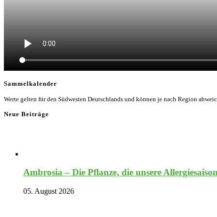
Sammelkalender
Werte gelten für den Südwesten Deutschlands und können je nach Region abwei
Neue Beiträge
Ambrosia – Die Pflanze, die unsere Allergiesaiso
05. August 2026