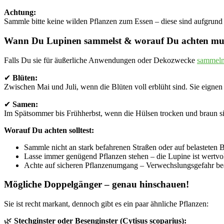
Achtung:
Sammle bitte keine wilden Pflanzen zum Essen – diese sind aufgrund 
Wann Du Lupinen sammelst & worauf Du achten mu
Falls Du sie für äußerliche Anwendungen oder Dekozwecke
sammel
✔
Blüten:
Zwischen Mai und Juli, wenn die Blüten voll erblüht sind. Sie eignen
✔
Samen:
Im Spätsommer bis Frühherbst, wenn die Hülsen trocken und braun s
Worauf Du achten solltest:
Sammle nicht an stark befahrenen Straßen oder auf belasteten 
Lasse immer genügend Pflanzen stehen – die Lupine ist wertvo
Achte auf sicheren Pflanzenumgang – Verwechslungsgefahr be
Mögliche Doppelgänger – genau hinschauen!
Sie ist recht markant, dennoch gibt es ein paar ähnliche Pflanzen:
🌿
Stechginster oder Besenginster (Cytisus scoparius):