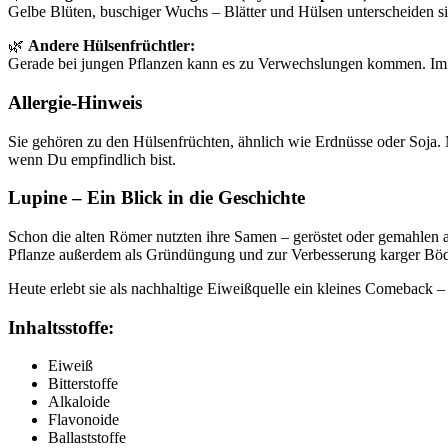
Gelbe Blüten, buschiger Wuchs – Blätter und Hülsen unterscheiden si
🌿
Andere Hülsenfrüchtler:
Gerade bei jungen Pflanzen kann es zu Verwechslungen kommen. Im 
Allergie-Hinweis
Sie gehören zu den Hülsenfrüchten, ähnlich wie Erdnüsse oder Soja.
wenn Du empfindlich bist.
Lupine – Ein Blick in die Geschichte
Schon die alten Römer nutzten ihre Samen – geröstet oder gemahlen al
Pflanze außerdem als Gründüngung und zur Verbesserung karger Bö
Heute erlebt sie als nachhaltige Eiweißquelle ein kleines Comeback 
Inhaltsstoffe:
Eiweiß
Bitterstoffe
Alkaloide
Flavonoide
Ballaststoffe