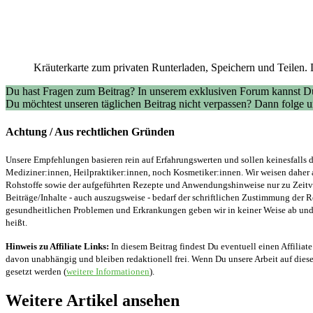
Kräuterkarte zum privaten Runterladen, Speichern und Teilen. 
Du hast Fragen zum Beitrag? In unserem exklusiven Forum kannst Du
Du möchtest unseren täglichen Beitrag nicht verpassen? Dann folge
Achtung / Aus rechtlichen Gründen
Unsere Empfehlungen basieren rein auf Erfahrungswerten und sollen keinesfalls d
Mediziner:innen, Heilpraktiker:innen, noch Kosmetiker:innen. Wir weisen daher 
Rohstoffe sowie der aufgeführten Rezepte und Anwendungshinweise nur zu Zeitver
Beiträge/Inhalte - auch auszugsweise - bedarf der schriftlichen Zustimmung der
gesundheitlichen Problemen und Erkrankungen geben wir in keiner Weise ab und v
heißt.
Hinweis zu Affiliate Links:
In diesem Beitrag findest Du eventuell einen Affiliate
davon unabhängig und bleiben redaktionell frei. Wenn Du unsere Arbeit auf diese 
gesetzt werden (
weitere Informationen
).
Weitere Artikel ansehen