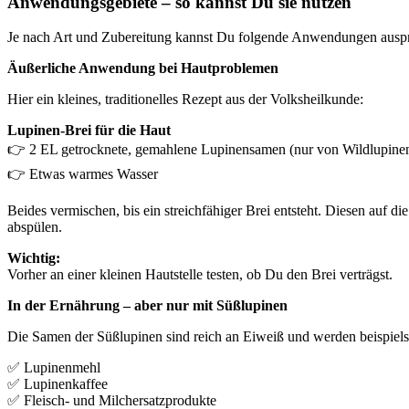
Anwendungsgebiete – so kannst Du sie nutzen
Je nach Art und Zubereitung kannst Du folgende Anwendungen auspr
Äußerliche Anwendung bei Hautproblemen
Hier ein kleines, traditionelles Rezept aus der Volksheilkunde:
Lupinen-Brei für die Haut
👉 2 EL getrocknete, gemahlene Lupinensamen (nur von Wildlupinen
👉 Etwas warmes Wasser
Beides vermischen, bis ein streichfähiger Brei entsteht. Diesen auf 
abspülen.
Wichtig:
Vorher an einer kleinen Hautstelle testen, ob Du den Brei verträgst.
In der Ernährung – aber nur mit Süßlupinen
Die Samen der Süßlupinen sind reich an Eiweiß und werden beispiels
✅ Lupinenmehl
✅ Lupinenkaffee
✅ Fleisch- und Milchersatzprodukte