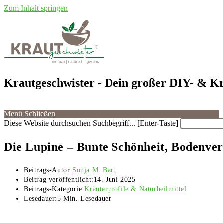
Zum Inhalt springen
Krautgeschwister
- Dein großer DIY- & Kr
Menü
Schließen
Diese Website durchsuchen
Suchbegriff... [Enter-Taste]
Die Lupine – Bunte Schönheit, Bodenver
Beitrags-Autor:
Sonja M. Bart
Beitrag veröffentlicht:
14. Juni 2025
Beitrags-Kategorie:
Kräuterprofile & Naturheilmittel
Lesedauer:
5 Min. Lesedauer