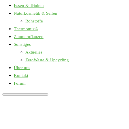
Essen & Trinken
Naturkosmetik & Seifen
Rohstoffe
Thermomix®
Zimmerpflanzen
Sonstiges
Aktuelles
ZeroWaste & Upcycling
Über uns
Kontakt
Forum