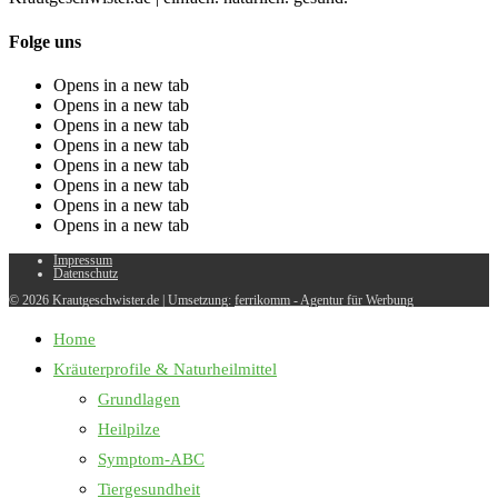
Folge uns
Opens in a new tab
Opens in a new tab
Opens in a new tab
Opens in a new tab
Opens in a new tab
Opens in a new tab
Opens in a new tab
Opens in a new tab
Impressum
Datenschutz
© 2026 Krautgeschwister.de
|
Umsetzung:
ferrikomm - Agentur für Werbung
Home
Kräuterprofile & Naturheilmittel
Grundlagen
Heilpilze
Symptom-ABC
Tiergesundheit