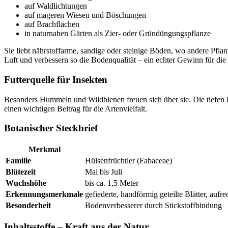
auf Waldlichtungen
auf mageren Wiesen und Böschungen
auf Brachflächen
in naturnahen Gärten als Zier- oder Gründüngungspflanze
Sie liebt nährstoffarme, sandige oder steinige Böden, wo andere Pfla
Luft und verbessern so die Bodenqualität – ein echter Gewinn für die
Futterquelle für Insekten
Besonders Hummeln und Wildbienen freuen sich über sie. Die tiefen Blü
einen wichtigen Beitrag für die Artenvielfalt.
Botanischer Steckbrief
Merkmal
Familie
Hülsenfrüchtler (Fabaceae)
Blütezeit
Mai bis Juli
Wuchshöhe
bis ca. 1,5 Meter
Erkennungsmerkmale
gefiederte, handförmig geteilte Blätter, aufr
Besonderheit
Bodenverbesserer durch Stickstoffbindung
Inhaltsstoffe – Kraft aus der Natur