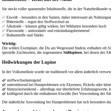
Sie steckt voller spannender Inhaltsstoffe, die in der Naturheilkunde 
✅ Eiweiß – besonders in den Samen, daher interessant als Nahrungsmi
✅ Bitterstoffe – regen den Stoffwechsel an
✅ Alkaloide – können giftig wirken, bei Wildarten besonders hoch
✅ Flavonoide – antioxidativ und entzündungshemmend
✅ Ballaststoffe und Stärke
Wichtig:
Die wilden Exemplare, die Du am Wegesrand findest, enthalten oft A
spezielle Zuchtsorten, die sogenannten
Süßlupinen
, bei denen der Al
Heilwirkungen der Lupine
In der Volksmedizin wurde sie traditionell vor allem äußerlich verwe
🌿 stoffwechselanregend
🌿 unterstützend bei Hautproblemen wie Ekzemen, Pickeln oder kle
🌿 blutzuckersenkend – allerdings nur überlieferte Erfahrungswerte, 
🌿 kräftigend durch die enthaltenen Eiweiße (bei Verwendung der Sü
Die äußerliche Anwendung bei Hautproblemen hat sich besonders d