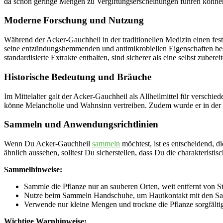
da schon geringe Mengen zu Vergiftungserscheinungen führen könn
Moderne Forschung und Nutzung
Während der Acker-Gauchheil in der traditionellen Medizin einen feste
seine entzündungshemmenden und antimikrobiellen Eigenschaften best
standardisierte Extrakte enthalten, sind sicherer als eine selbst zuberei
Historische Bedeutung und Bräuche
Im Mittelalter galt der Acker-Gauchheil als Allheilmittel für verschie
könne Melancholie und Wahnsinn vertreiben. Zudem wurde er in der 
Sammeln und Anwendungsrichtlinien
Wenn Du Acker-Gauchheil
sammeln
möchtest, ist es entscheidend, d
ähnlich aussehen, solltest Du sicherstellen, dass Du die charakteris
Sammelhinweise:
Sammle die Pflanze nur an sauberen Orten, weit entfernt von S
Nutze beim Sammeln Handschuhe, um Hautkontakt mit den Sa
Verwende nur kleine Mengen und trockne die Pflanze sorgfälti
Wichtige Warnhinweise: