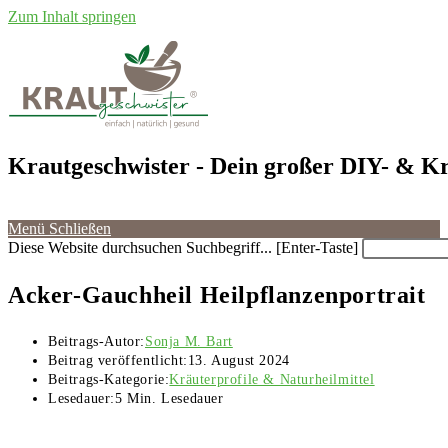
Zum Inhalt springen
Krautgeschwister
- Dein großer DIY- & Kr
Menü
Schließen
Diese Website durchsuchen
Suchbegriff... [Enter-Taste]
Acker-Gauchheil Heilpflanzenportrait
Beitrags-Autor:
Sonja M. Bart
Beitrag veröffentlicht:
13. August 2024
Beitrags-Kategorie:
Kräuterprofile & Naturheilmittel
Lesedauer:
5 Min. Lesedauer