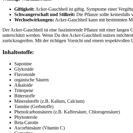
Giftigkeit:
Acker-Gauchheil ist giftig. Symptome einer Vergif
Schwangerschaft und Stillzeit:
Die Pflanze sollte keinesfall
Wechselwirkungen:
Acker-Gauchheil kann mit bestimmten Med
Der Acker-Gauchheil ist eine faszinierende Pflanze mit einer langen G
unterschätzt werden. Wenn Du den Acker-Gauchheil nutzen möchtest, i
zurückzugreifen. Mit der richtigen Vorsicht und einem respektvollen
Inhaltsstoffe:
Saponine
Glykoside
Flavonoide
organische Säuren
Alkaloide
Triterpene
Bitterstoffe
Mineralstoffe (z.B. Kalium, Calcium)
Tannine (Gerbstoffe)
Phenolcarbonsäuren (z.B. Kaffeesäure, Chlorogensäure)
Phytosterole
Beta-Carotin
Ascorbinsäure (Vitamin C)