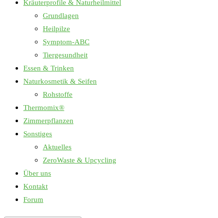
Kräuterprofile & Naturheilmittel
Grundlagen
Heilpilze
Symptom-ABC
Tiergesundheit
Essen & Trinken
Naturkosmetik & Seifen
Rohstoffe
Thermomix®
Zimmerpflanzen
Sonstiges
Aktuelles
ZeroWaste & Upcycling
Über uns
Kontakt
Forum