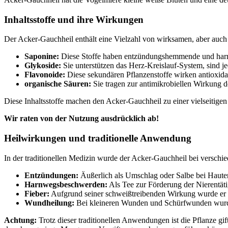
Inhaltsstoffe und ihre Wirkungen
Der Acker-Gauchheil enthält eine Vielzahl von wirksamen, aber auch po
Saponine:
Diese Stoffe haben entzündungshemmende und harnt
Glykoside:
Sie unterstützen das Herz-Kreislauf-System, sind je
Flavonoide:
Diese sekundären Pflanzenstoffe wirken antioxida
organische Säuren:
Sie tragen zur antimikrobiellen Wirkung de
Diese Inhaltsstoffe machen den Acker-Gauchheil zu einer vielseitige
Wir raten von der Nutzung ausdrücklich ab!
Heilwirkungen und traditionelle Anwendung
In der traditionellen Medizin wurde der Acker-Gauchheil bei verschi
Entzündungen:
Äußerlich als Umschlag oder Salbe bei Haut
Harnwegsbeschwerden:
Als Tee zur Förderung der Nierentät
Fieber:
Aufgrund seiner schweißtreibenden Wirkung wurde er f
Wundheilung:
Bei kleineren Wunden und Schürfwunden wurde d
Achtung:
Trotz dieser traditionellen Anwendungen ist die Pflanze gi