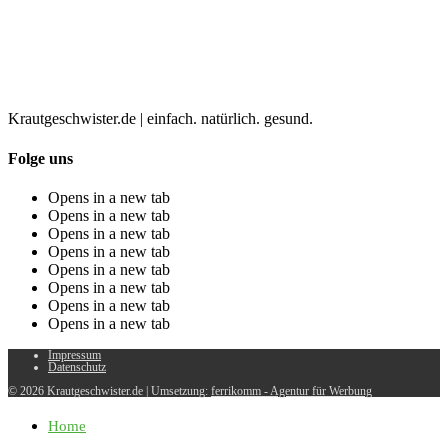
Krautgeschwister.de
|
einfach. natürlich. gesund.
Folge uns
Opens in a new tab
Opens in a new tab
Opens in a new tab
Opens in a new tab
Opens in a new tab
Opens in a new tab
Opens in a new tab
Opens in a new tab
Impressum
Datenschutz
© 2026 Krautgeschwister.de
|
Umsetzung:
ferrikomm - Agentur für Werbung
Home