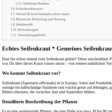
Seifenkraut-Hustentee
Sicherheitshinweise
Worauf Du beim Sammeln achten musst
Historische Bedeutung und Nutzung
Inhaltsstoffe:
Heilwirkungen:
Anwendungsgebiete:
Echtes Seifenkraut * Gemeines Seifenkrau
Hast Du schon einmal vom Seifenkraut gehört? Diese unscheinbare Pfla
was Du über dieses Kraut wissen musst – von seinem natürlichen Vor
Wo kommt Seifenkraut vor?
Seifenkraut (Saponaria officinalis) ist in Europa, Asien und Nordafr
sonnige bis halbschattige Standorte und wächst gerne auf lehmigen, 
Blüten erkennen, die zwischen Juni und September blühen.
Detaillierte Beschreibung der Pflanze
Es ist eine ausdauernde Pflanze, die eine Höhe von etwa 30 bis 90 cm 