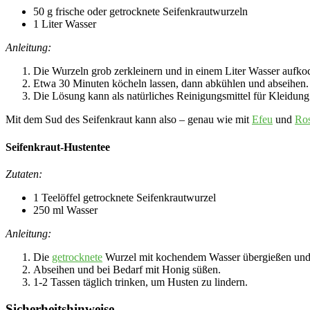
50 g frische oder getrocknete Seifenkrautwurzeln
1 Liter Wasser
Anleitung:
Die Wurzeln grob zerkleinern und in einem Liter Wasser aufko
Etwa 30 Minuten köcheln lassen, dann abkühlen und abseihen.
Die Lösung kann als natürliches Reinigungsmittel für Kleidun
Mit dem Sud des Seifenkraut kann also – genau wie mit
Efeu
und
Ros
Seifenkraut-Hustentee
Zutaten:
1 Teelöffel getrocknete Seifenkrautwurzel
250 ml Wasser
Anleitung:
Die
getrocknete
Wurzel mit kochendem Wasser übergießen und 
Abseihen und bei Bedarf mit Honig süßen.
1-2 Tassen täglich trinken, um Husten zu lindern.
Sicherheitshinweise