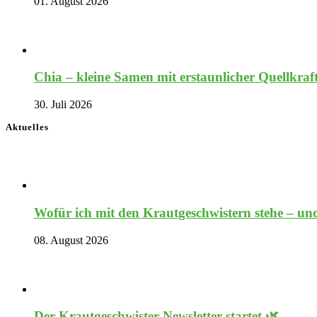
01. August 2026
Chia – kleine Samen mit erstaunlicher Quellkraf
30. Juli 2026
Aktuelles
Wofür ich mit den Krautgeschwistern stehe – und
08. August 2026
Der Krautgeschwister-Newsletter startet 🌿