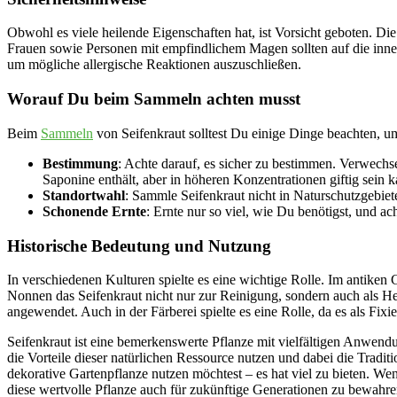
Obwohl es viele heilende Eigenschaften hat, ist Vorsicht geboten. 
Frauen sowie Personen mit empfindlichem Magen sollten auf die inne
um mögliche allergische Reaktionen auszuschließen.
Worauf Du beim Sammeln achten musst
Beim
Sammeln
von Seifenkraut solltest Du einige Dinge beachten, u
Bestimmung
: Achte darauf, es sicher zu bestimmen. Verwechs
Saponine enthält, aber in höheren Konzentrationen giftig sein k
Standortwahl
: Sammle Seifenkraut nicht in Naturschutzgebiet
Schonende Ernte
: Ernte nur so viel, wie Du benötigst, und a
Historische Bedeutung und Nutzung
In verschiedenen Kulturen spielte es eine wichtige Rolle. Im antike
Nonnen das Seifenkraut nicht nur zur Reinigung, sondern auch als Heil
angewendet. Auch in der Färberei spielte es eine Rolle, da es als Fixie
Seifenkraut ist eine bemerkenswerte Pflanze mit vielfältigen Anwen
die Vorteile dieser natürlichen Ressource nutzen und dabei die Tradit
dekorative Gartenpflanze nutzen möchtest – es hat viel zu bieten. We
diese wertvolle Pflanze auch für zukünftige Generationen zu bewahre