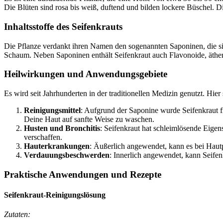
Die Blüten sind rosa bis weiß, duftend und bilden lockere Büschel. Di
Inhaltsstoffe des Seifenkrauts
Die Pflanze verdankt ihren Namen den sogenannten Saponinen, die sie
Schaum. Neben Saponinen enthält Seifenkraut auch Flavonoide, äther
Heilwirkungen und Anwendungsgebiete
Es wird seit Jahrhunderten in der traditionellen Medizin genutzt. H
Reinigungsmittel
: Aufgrund der Saponine wurde Seifenkraut fr
Deine Haut auf sanfte Weise zu waschen.
Husten und Bronchitis
: Seifenkraut hat schleimlösende Eigen
verschaffen.
Hauterkrankungen
: Äußerlich angewendet, kann es bei Hau
Verdauungsbeschwerden
: Innerlich angewendet, kann Seif
Praktische Anwendungen und Rezepte
Seifenkraut-Reinigungslösung
Zutaten: