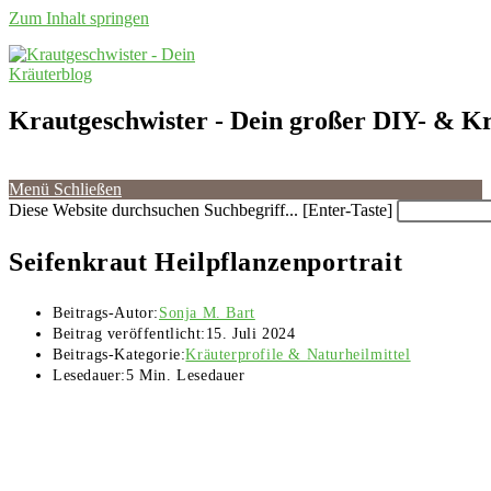
Zum Inhalt springen
Krautgeschwister
- Dein großer DIY- & Kr
Menü
Schließen
Diese Website durchsuchen
Suchbegriff... [Enter-Taste]
Seifenkraut Heilpflanzenportrait
Beitrags-Autor:
Sonja M. Bart
Beitrag veröffentlicht:
15. Juli 2024
Beitrags-Kategorie:
Kräuterprofile & Naturheilmittel
Lesedauer:
5 Min. Lesedauer