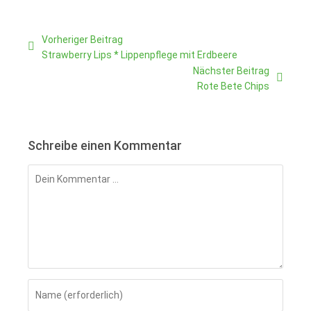
Weitere
Vorheriger Beitrag
Artikel
Strawberry Lips * Lippenpflege mit Erdbeere
ansehen
Nächster Beitrag
Rote Bete Chips
Schreibe einen Kommentar
Kommentar
Gib
deinen