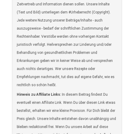
Zeitvertreib und Information dienen sollen. Unsere Inhalte
(Text und Bild) unterliegen dem #Urheberrecht (Copyright).
Jede weitere Nutzung unserer Beiträge/Inhalte - auch
auszugsweise - bedarf der schriftlichen Zustimmung der
Rechteinhaber. Verstöße werden ohne vorherigen Kontakt
juristisch verfolgt. Heilversprechen zur Linderung und/oder
Behandlung von gesundheitlichen Problemen und
Erkrankungen geben wir in keiner Weise ab und versprechen
auch nichts derartiges. Wer unsere Rezepte oder
Empfehlungen nachmacht, tut dies auf eigene Gefahr, wie es
rechtlich so schön heißt.
Hinweis zu Affiliate Links:
In diesem Beitrag findest Du
eventuell einen Affiliate Link. Wenn Du über diesen Link etwas
bestellst, erhalten wir eine kleine Provision. Für Dich bleibt der
Preis gleich. Unsere Inhalte entstehen davon unabhängig und
bleiben redaktionell frei. Wenn Du unsere Arbeit auf diese