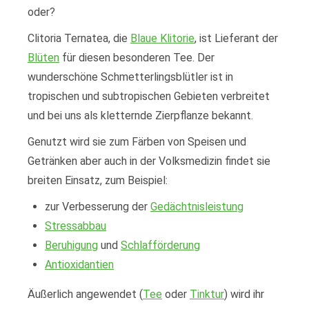
oder?
Clitoria Ternatea, die
Blaue Klitorie
, ist Lieferant der
Blüten
für diesen besonderen Tee. Der
wunderschöne Schmetterlingsblütler ist in
tropischen und subtropischen Gebieten verbreitet
und bei uns als kletternde Zierpflanze bekannt.
Genutzt wird sie zum Färben von Speisen und
Getränken aber auch in der Volksmedizin findet sie
breiten Einsatz, zum Beispiel:
zur Verbesserung der
Gedächtnisleistung
Stressabbau
Beruhigung
und
Schlafförderung
Antioxidantien
Äußerlich angewendet (
Tee
oder
Tinktur
) wird ihr