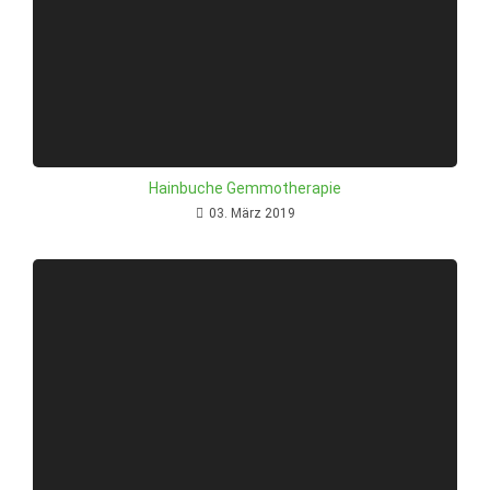
Hainbuche Gemmotherapie
03. März 2019