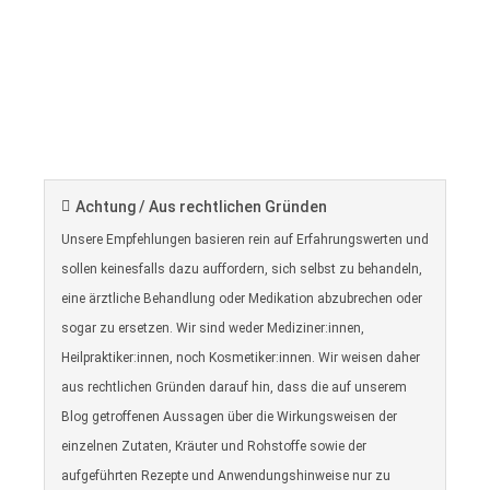
Achtung / Aus rechtlichen Gründen
Unsere Empfehlungen basieren rein auf Erfahrungswerten und
sollen keinesfalls dazu auffordern, sich selbst zu behandeln,
eine ärztliche Behandlung oder Medikation abzubrechen oder
sogar zu ersetzen. Wir sind weder Mediziner:innen,
Heilpraktiker:innen, noch Kosmetiker:innen. Wir weisen daher
aus rechtlichen Gründen darauf hin, dass die auf unserem
Blog getroffenen Aussagen über die Wirkungsweisen der
einzelnen Zutaten, Kräuter und Rohstoffe sowie der
aufgeführten Rezepte und Anwendungshinweise nur zu