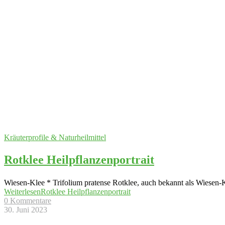
Kräuterprofile & Naturheilmittel
Rotklee Heilpflanzenportrait
Wiesen-Klee * Trifolium pratense Rotklee, auch bekannt als Wiesen-Kle
Weiterlesen
Rotklee Heilpflanzenportrait
0 Kommentare
30. Juni 2023