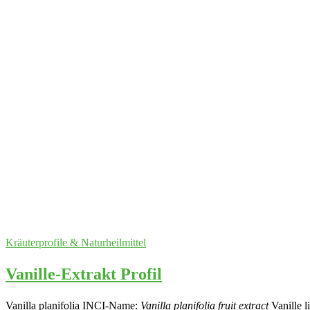
Kräuterprofile & Naturheilmittel
Vanille-Extrakt Profil
Vanilla planifolia INCI-Name:
Vanilla planifolia fruit extract
Vanille l