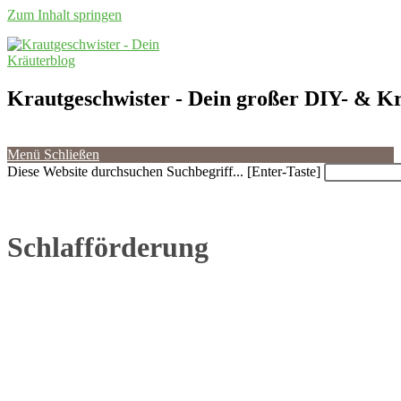
Zum Inhalt springen
Krautgeschwister
- Dein großer DIY- & Kr
Menü
Schließen
Diese Website durchsuchen
Suchbegriff... [Enter-Taste]
Schlafförderung