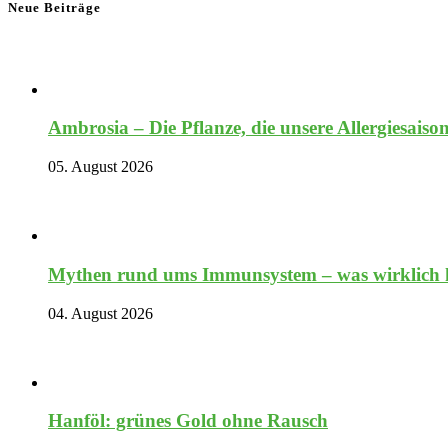
Neue Beiträge
Ambrosia – Die Pflanze, die unsere Allergiesaiso
05. August 2026
Mythen rund ums Immunsystem – was wirklich hi
04. August 2026
Hanföl: grünes Gold ohne Rausch