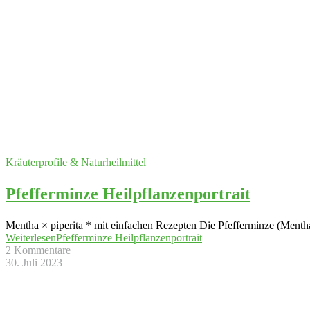
Kräuterprofile & Naturheilmittel
Pfefferminze Heilpflanzenportrait
Mentha × piperita * mit einfachen Rezepten Die Pfefferminze (Mentha x
Weiterlesen
Pfefferminze Heilpflanzenportrait
2 Kommentare
30. Juli 2023