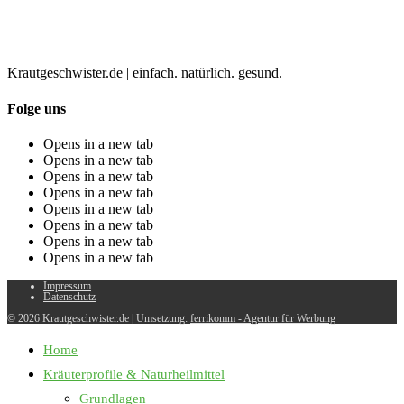
Krautgeschwister.de
|
einfach. natürlich. gesund.
Folge uns
Opens in a new tab
Opens in a new tab
Opens in a new tab
Opens in a new tab
Opens in a new tab
Opens in a new tab
Opens in a new tab
Opens in a new tab
Impressum
Datenschutz
© 2026 Krautgeschwister.de
|
Umsetzung:
ferrikomm - Agentur für Werbung
Home
Kräuterprofile & Naturheilmittel
Grundlagen