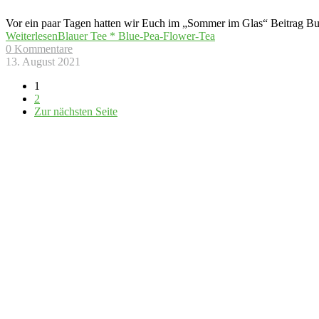
Vor ein paar Tagen hatten wir Euch im „Sommer im Glas“ Beitrag Bub
Weiterlesen
Blauer Tee * Blue-Pea-Flower-Tea
0 Kommentare
13. August 2021
1
2
Zur nächsten Seite