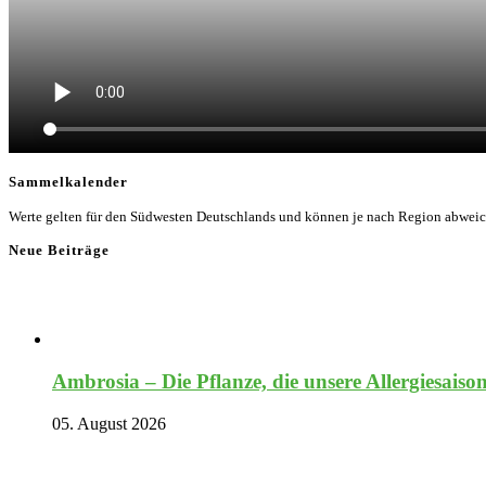
Sammelkalender
Werte gelten für den Südwesten Deutschlands und können je nach Region abwei
Neue Beiträge
Ambrosia – Die Pflanze, die unsere Allergiesaiso
05. August 2026