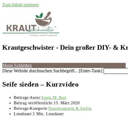
Zum Inhalt springen
Krautgeschwister
- Dein großer DIY- & Kr
Menü
Schließen
Diese Website durchsuchen
Suchbegriff... [Enter-Taste]
Seife sieden – Kurzvideo
Beitrags-Autor:
Sonja M. Bart
Beitrag veröffentlicht:
13. März 2020
Beitrags-Kategorie:
Naturkosmetik & Seifen
Lesedauer:
1 Min. Lesedauer