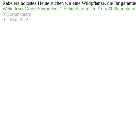
Rabelera holostea Heute suchen wir eine Wildpflanze, die Ihr garantier
Weiterlesen
Große Sternmiere * Echte Sternmiere * Großblütige Sternm
0 Kommentare
01. Mai 2022