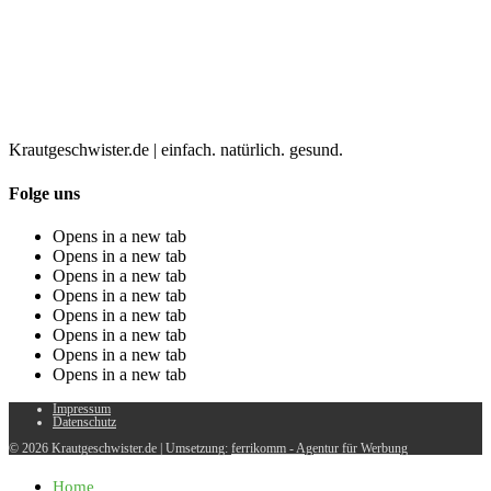
Krautgeschwister.de
|
einfach. natürlich. gesund.
Folge uns
Opens in a new tab
Opens in a new tab
Opens in a new tab
Opens in a new tab
Opens in a new tab
Opens in a new tab
Opens in a new tab
Opens in a new tab
Impressum
Datenschutz
© 2026 Krautgeschwister.de
|
Umsetzung:
ferrikomm - Agentur für Werbung
Home