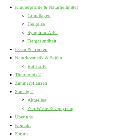
Kräuterprofile & Naturheilmittel
Grundlagen
Heilpilze
Symptom-ABC
Tiergesundheit
Essen & Trinken
Naturkosmetik & Seifen
Rohstoffe
Thermomix®
Zimmerpflanzen
Sonstiges
Aktuelles
ZeroWaste & Upcycling
Über uns
Kontakt
Forum