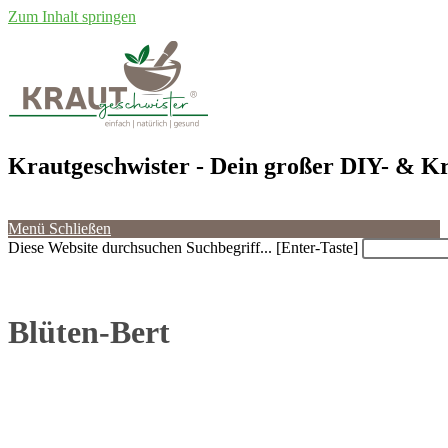
Zum Inhalt springen
Krautgeschwister
- Dein großer DIY- & Kr
Menü
Schließen
Diese Website durchsuchen
Suchbegriff... [Enter-Taste]
Blüten-Bert