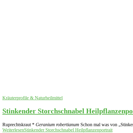
Kräuterprofile & Naturheilmittel
Stinkender Storchschnabel Heilpflanzenpo
Ruprechtskraut *
Geranium robertianum
Schon mal was von „Stinkend
Weiterlesen
Stinkender Storchschnabel Heilpflanzenportrait