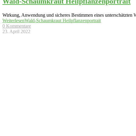
Wald-Schaumkraut Heilpflanzenportrait
Wirkung, Anwendung und sicheres Bestimmen eines unterschätzten Wi
Weiterlesen
Wald-Schaumkraut Heilpflanzenportrait
0 Kommentare
23. April 2022