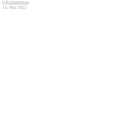
0 Kommentare
14. Mai 2022