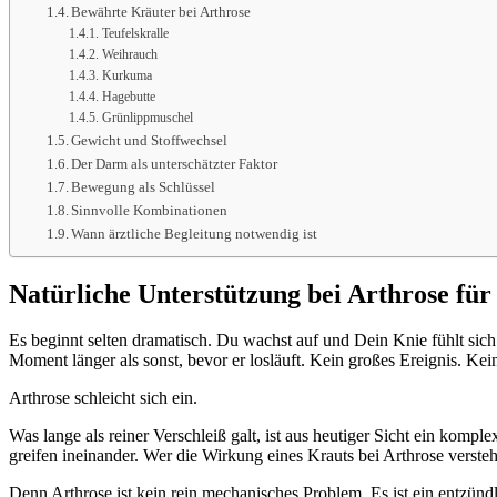
Bewährte Kräuter bei Arthrose
Teufelskralle
Weihrauch
Kurkuma
Hagebutte
Grünlippmuschel
Gewicht und Stoffwechsel
Der Darm als unterschätzter Faktor
Bewegung als Schlüssel
Sinnvolle Kombinationen
Wann ärztliche Begleitung notwendig ist
Natürliche Unterstützung bei Arthrose f
Es beginnt selten dramatisch. Du wachst auf und Dein Knie fühlt sich a
Moment länger als sonst, bevor er losläuft. Kein großes Ereignis. Kei
Arthrose schleicht sich ein.
Was lange als reiner Verschleiß galt, ist aus heutiger Sicht ein ko
greifen ineinander. Wer die Wirkung eines Krauts bei Arthrose versteh
Denn Arthrose ist kein rein mechanisches Problem. Es ist ein entzün