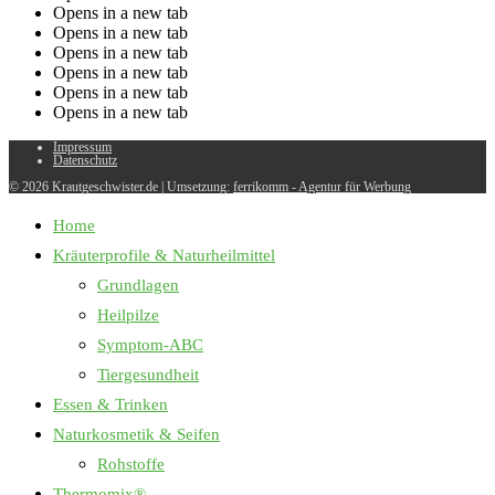
Opens in a new tab
Opens in a new tab
Opens in a new tab
Opens in a new tab
Opens in a new tab
Opens in a new tab
Impressum
Datenschutz
© 2026 Krautgeschwister.de
|
Umsetzung:
ferrikomm - Agentur für Werbung
Home
Kräuterprofile & Naturheilmittel
Grundlagen
Heilpilze
Symptom-ABC
Tiergesundheit
Essen & Trinken
Naturkosmetik & Seifen
Rohstoffe
Thermomix®