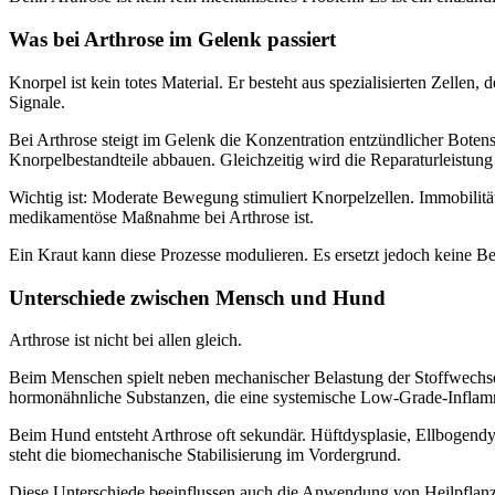
Was bei Arthrose im Gelenk passiert
Knorpel ist kein totes Material. Er besteht aus spezialisierten Zellen
Signale.
Bei Arthrose steigt im Gelenk die Konzentration entzündlicher Boten
Knorpelbestandteile abbauen. Gleichzeitig wird die Reparaturleistung
Wichtig ist: Moderate Bewegung stimuliert Knorpelzellen. Immobilität
medikamentöse Maßnahme bei Arthrose ist.
Ein Kraut kann diese Prozesse modulieren. Es ersetzt jedoch keine 
Unterschiede zwischen Mensch und Hund
Arthrose ist nicht bei allen gleich.
Beim Menschen spielt neben mechanischer Belastung der Stoffwechsel 
hormonähnliche Substanzen, die eine systemische Low-Grade-Inflamma
Beim Hund entsteht Arthrose oft sekundär. Hüftdysplasie, Ellbogend
steht die biomechanische Stabilisierung im Vordergrund.
Diese Unterschiede beeinflussen auch die Anwendung von Heilpflanz