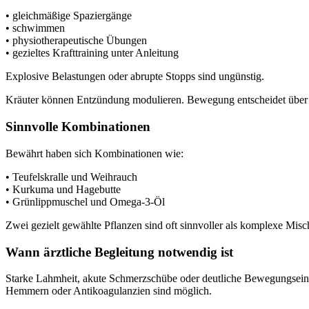
• gleichmäßige Spaziergänge
• schwimmen
• physiotherapeutische Übungen
• gezieltes Krafttraining unter Anleitung
Explosive Belastungen oder abrupte Stopps sind ungünstig.
Kräuter können Entzündung modulieren. Bewegung entscheidet über die
Sinnvolle Kombinationen
Bewährt haben sich Kombinationen wie:
• Teufelskralle und Weihrauch
• Kurkuma und Hagebutte
• Grünlippmuschel und Omega-3-Öl
Zwei gezielt gewählte Pflanzen sind oft sinnvoller als komplexe Mi
Wann ärztliche Begleitung notwendig ist
Starke Lahmheit, akute Schmerzschübe oder deutliche Bewegungsein
Hemmern oder Antikoagulanzien sind möglich.