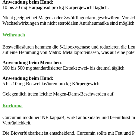
Anwendung beim Hund
:
10 bis 20 mg Harpagosid pro kg Körpergewicht täglich.
Nicht geeignet bei Magen- oder Zwölffingerdarmgeschwüren. Vorsicht
Wechselwirkungen mit nicht steroidalen Antirheumatika sind möglich
Weihrauch
Boswelliasäuren hemmen die 5-Lipoxygenase und reduzieren die Leuk
auf eine Hemmung von Matrix-Metalloproteinasen, was auf eine poten
Anwendung beim Menschen
:
300 bis 500 mg standardisierter Extrakt zwei- bis dreimal täglich.
Anwendung beim Hund
:
5 bis 10 mg Boswelliasäuren pro kg Körpergewicht.
Gelegentlich treten leichte Magen-Darm-Beschwerden auf.
Kurkuma
Curcumin moduliert NF-kappaB, wirkt antioxidativ und beeinflusst me
Verträglichkeit.
Die Bioverfügbarkeit ist entscheidend. Curcumin sollte mit Fett und 