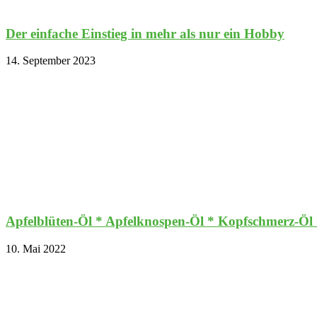
Der einfache Einstieg in mehr als nur ein Hobby
14. September 2023
Apfelblüten-Öl * Apfelknospen-Öl * Kopfschmerz-Öl
10. Mai 2022