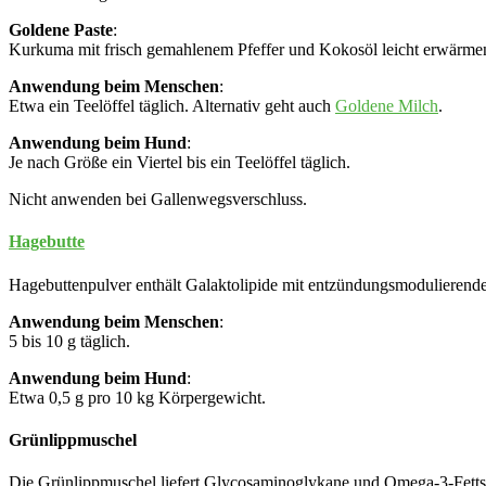
Goldene Paste
:
Kurkuma mit frisch gemahlenem Pfeffer und Kokosöl leicht erwärme
Anwendung beim Menschen
:
Etwa ein Teelöffel täglich. Alternativ geht auch
Goldene Milch
.
Anwendung beim Hund
:
Je nach Größe ein Viertel bis ein Teelöffel täglich.
Nicht anwenden bei Gallenwegsverschluss.
Hagebutte
Hagebuttenpulver enthält Galaktolipide mit entzündungsmodulierende
Anwendung beim Menschen
:
5 bis 10 g täglich.
Anwendung beim Hund
:
Etwa 0,5 g pro 10 kg Körpergewicht.
Grünlippmuschel
Die Grünlippmuschel liefert Glycosaminoglykane und Omega-3-Fettsäu