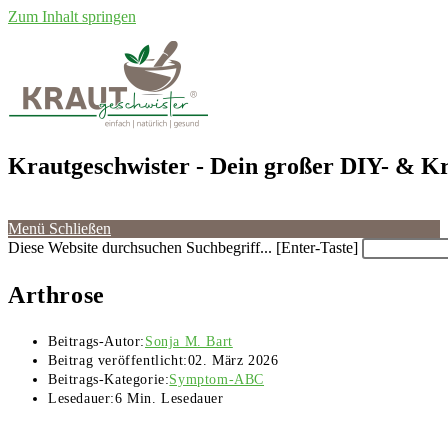
Zum Inhalt springen
Krautgeschwister
- Dein großer DIY- & Kr
Menü
Schließen
Diese Website durchsuchen
Suchbegriff... [Enter-Taste]
Arthrose
Beitrags-Autor:
Sonja M. Bart
Beitrag veröffentlicht:
02. März 2026
Beitrags-Kategorie:
Symptom-ABC
Lesedauer:
6 Min. Lesedauer