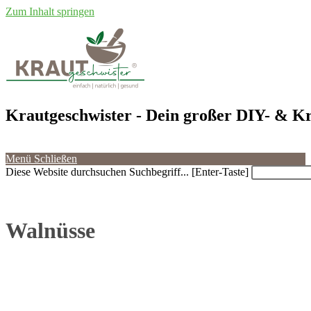
Zum Inhalt springen
Krautgeschwister
- Dein großer DIY- & Kr
Menü
Schließen
Diese Website durchsuchen
Suchbegriff... [Enter-Taste]
Walnüsse