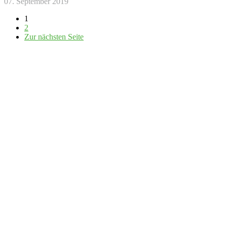
07. September 2019
1
2
Zur nächsten Seite