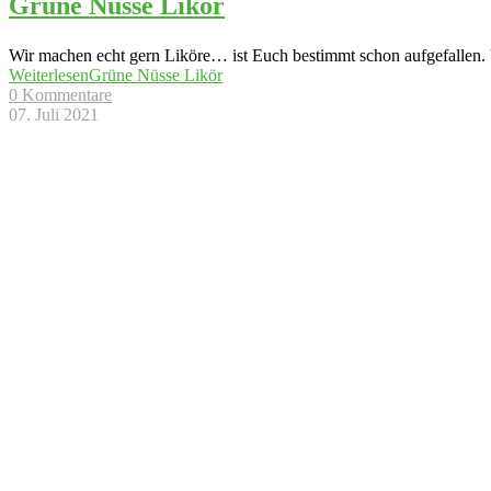
Grüne Nüsse Likör
Wir machen echt gern Liköre… ist Euch bestimmt schon aufgefallen. U
Weiterlesen
Grüne Nüsse Likör
0 Kommentare
07. Juli 2021