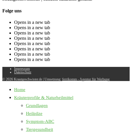
Folge uns
Opens in a new tab
Opens in a new tab
Opens in a new tab
Opens in a new tab
Opens in a new tab
Opens in a new tab
Opens in a new tab
Opens in a new tab
Impressum
Datenschutz
© 2026 Krautgeschwister.de
|
Umsetzung:
ferrikomm - Agentur für Werbung
Home
Kräuterprofile & Naturheilmittel
Grundlagen
Heilpilze
Symptom-ABC
Tiergesundheit