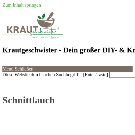
Zum Inhalt springen
Krautgeschwister
- Dein großer DIY- & Kr
Menü
Schließen
Diese Website durchsuchen
Suchbegriff... [Enter-Taste]
Schnittlauch