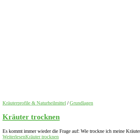
Kräuterprofile & Naturheilmittel
/
Grundlagen
Kräuter trocknen
Es kommt immer wieder die Frage auf: Wie trockne ich meine Kräuter 
Weiterlesen
Kräuter trocknen