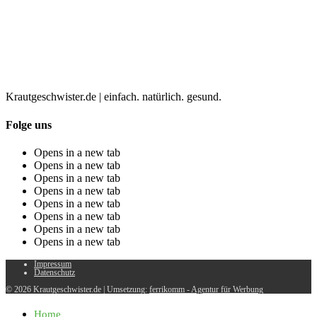
Krautgeschwister.de
|
einfach. natürlich. gesund.
Folge uns
Opens in a new tab
Opens in a new tab
Opens in a new tab
Opens in a new tab
Opens in a new tab
Opens in a new tab
Opens in a new tab
Opens in a new tab
Impressum
Datenschutz
© 2026 Krautgeschwister.de
|
Umsetzung:
ferrikomm - Agentur für Werbung
Home