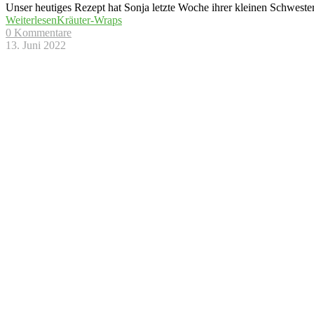
Unser heutiges Rezept hat Sonja letzte Woche ihrer kleinen Schwest
Weiterlesen
Kräuter-Wraps
0 Kommentare
13. Juni 2022