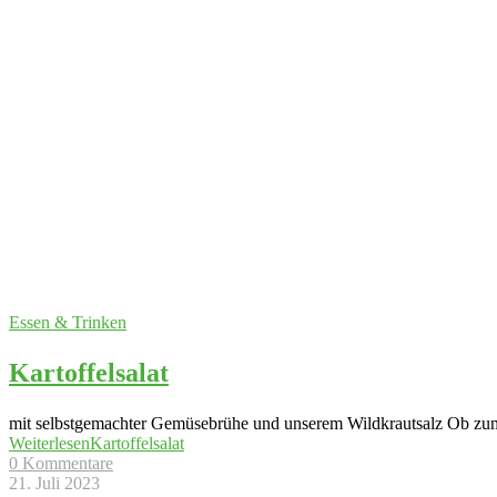
Essen & Trinken
Kartoffelsalat
mit selbstgemachter Gemüsebrühe und unserem Wildkrautsalz Ob zum G
Weiterlesen
Kartoffelsalat
0 Kommentare
21. Juli 2023