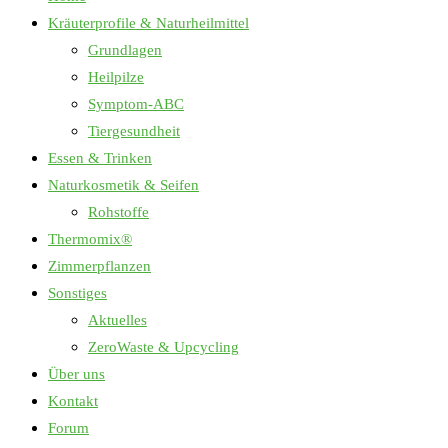
Kräuterprofile & Naturheilmittel
Grundlagen
Heilpilze
Symptom-ABC
Tiergesundheit
Essen & Trinken
Naturkosmetik & Seifen
Rohstoffe
Thermomix®
Zimmerpflanzen
Sonstiges
Aktuelles
ZeroWaste & Upcycling
Über uns
Kontakt
Forum