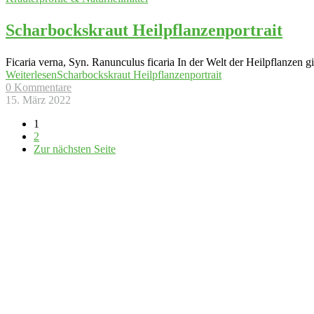
Scharbockskraut Heilpflanzenportrait
Ficaria verna, Syn. Ranunculus ficaria In der Welt der Heilpflanzen g
Weiterlesen
Scharbockskraut Heilpflanzenportrait
0 Kommentare
15. März 2022
1
2
Zur nächsten Seite