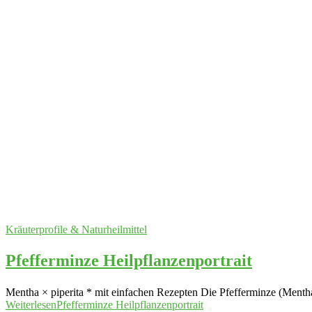
Kräuterprofile & Naturheilmittel
Pfefferminze Heilpflanzenportrait
Mentha × piperita * mit einfachen Rezepten Die Pfefferminze (Mentha x
Weiterlesen
Pfefferminze Heilpflanzenportrait