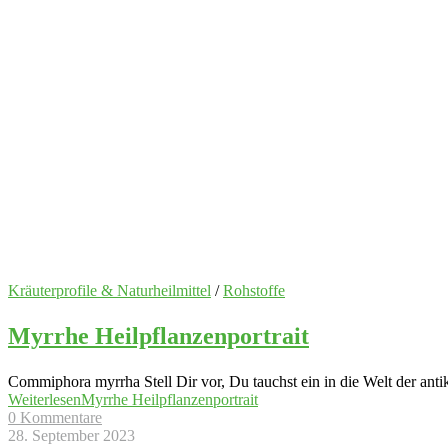
Kräuterprofile & Naturheilmittel
/
Rohstoffe
Myrrhe Heilpflanzenportrait
Commiphora myrrha Stell Dir vor, Du tauchst ein in die Welt der anti
Weiterlesen
Myrrhe Heilpflanzenportrait
0 Kommentare
28. September 2023