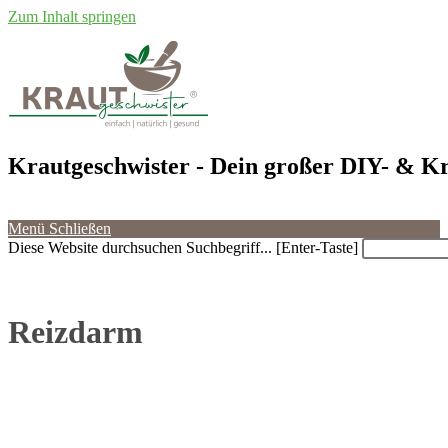
Zum Inhalt springen
Krautgeschwister
- Dein großer DIY- & Kr
Menü
Schließen
Diese Website durchsuchen
Suchbegriff... [Enter-Taste]
Reizdarm